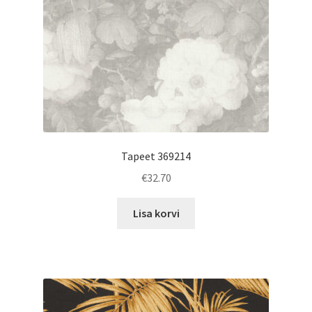
Tapeet 369214
€
32.70
Lisa korvi