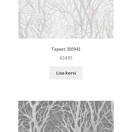
Tapeet 300941
€
24.95
Lisa korvi