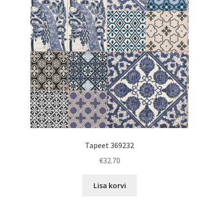
Tapeet 369232
€
32.70
Lisa korvi