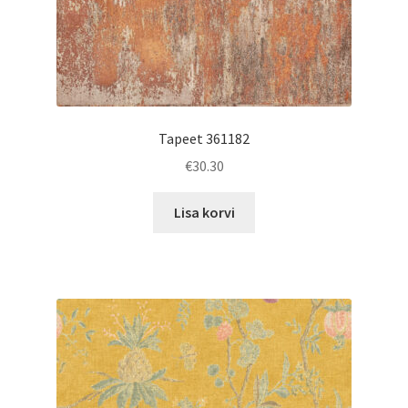
Tapeet 361182
€
30.30
Lisa korvi