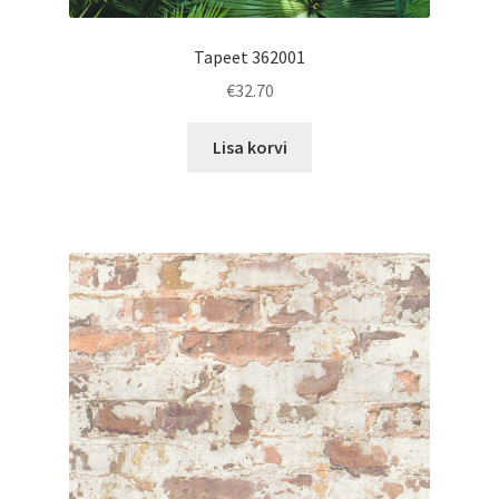
Tapeet 362001
€
32.70
Lisa korvi