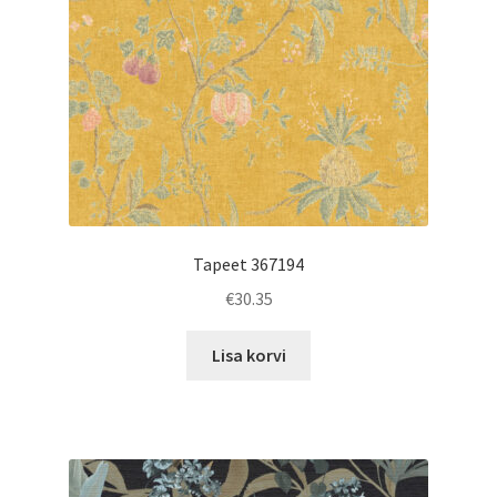
Tapeet 367194
€
30.35
Lisa korvi