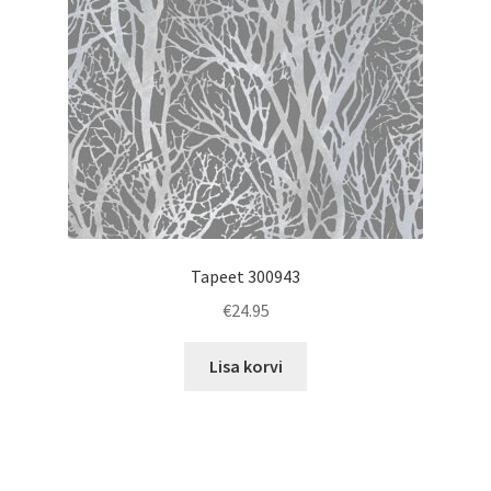
Tapeet 300943
€
24.95
Lisa korvi