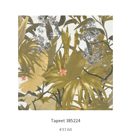
Tapeet 385224
€
32.60