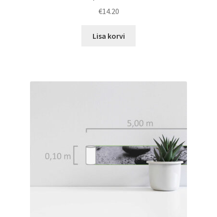
€
14.20
Lisa korvi