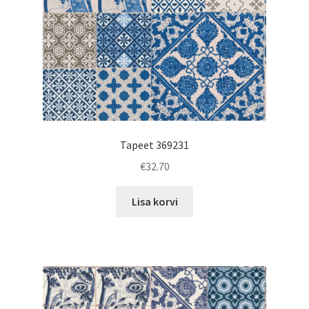
Tapeet 369231
€
32.70
Lisa korvi