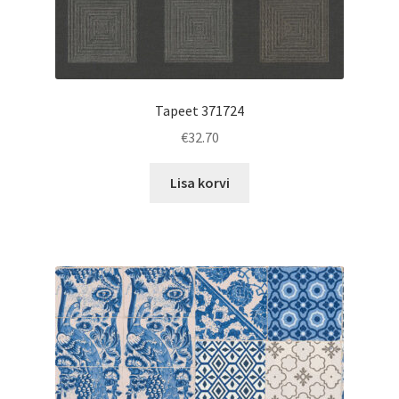
Tapeet 371724
€
32.70
Lisa korvi