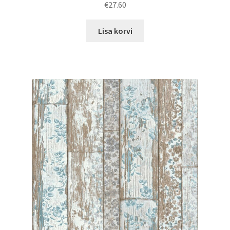
€
27.60
Lisa korvi