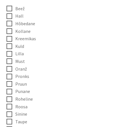
Beež
Hall
Hõbedane
Kollane
Kreemikas
Kuld
Lilla
Must
Oranž
Pronks
Pruun
Punane
Roheline
Roosa
Sinine
Taupe