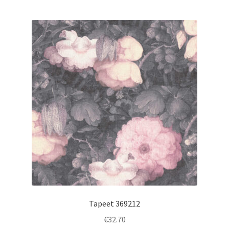
Tapeet 369212
€
32.70