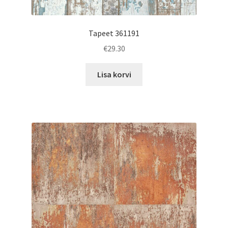
Tapeet 361191
€
29.30
Lisa korvi