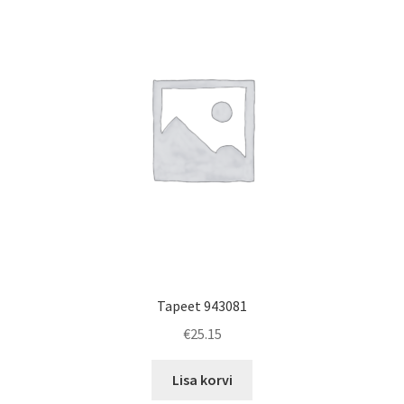
Tapeet 943081
€
25.15
Lisa korvi