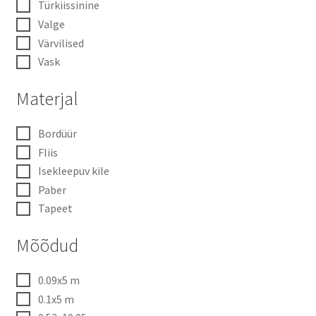
Türkiissinine
Valge
Värvilised
Vask
Materjal
Bordüür
Fliis
Isekleepuv kile
Paber
Tapeet
Mõõdud
0.09x5 m
0.1x5 m