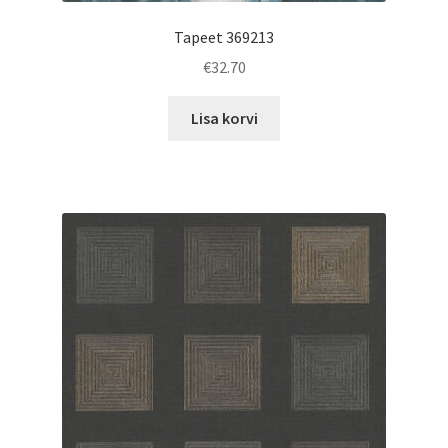
Tapeet 369213
€
32.70
Lisa korvi