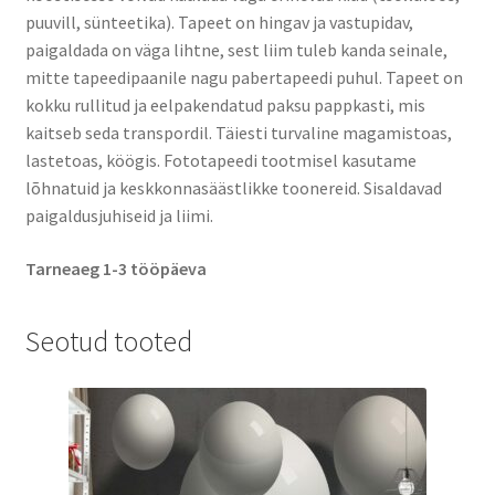
puuvill, sünteetika). Tapeet on hingav ja vastupidav,
paigaldada on väga lihtne, sest liim tuleb kanda seinale,
mitte tapeedipaanile nagu pabertapeedi puhul. Tapeet on
kokku rullitud ja eelpakendatud paksu pappkasti, mis
kaitseb seda transpordil. Täiesti turvaline magamistoas,
lastetoas, köögis. Fototapeedi tootmisel kasutame
lõhnatuid ja keskkonnasäästlikke toonereid. Sisaldavad
paigaldusjuhiseid ja liimi.
Tarneaeg 1-3 tööpäeva
Seotud tooted