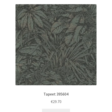
Tapeet 395604
€
29.70