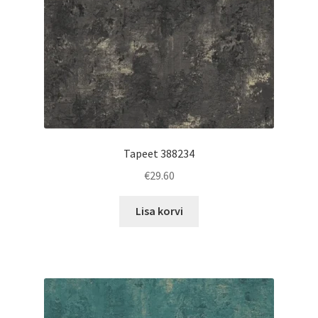
Tapeet 388234
€
29.60
Lisa korvi