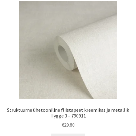
Struktuurne ühetooniline fliistapeet kreemikas ja metallik
Hygge 3 – 790911
€
29.80