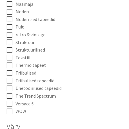
Maamaja
Modern
Modernsed tapeedid
Puit
retro & vintage
Struktuur
Struktuurilised
Tekstiil
Thermo tapeet
Triibulised
Triibulised tapeedid
Ühetoonilised tapeedid
The Trend Spectrum
Versace 6
WOW
Värv