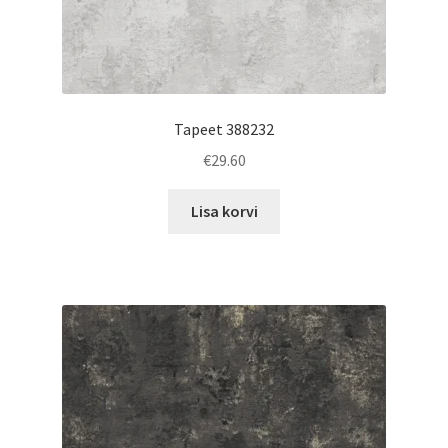
Tapeet 388232
€
29.60
Lisa korvi