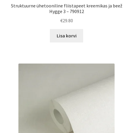
Struktuurne ühetooniline fliistapeet kreemikas ja beež
Hygge 3 – 790912
€
29.80
Lisa korvi