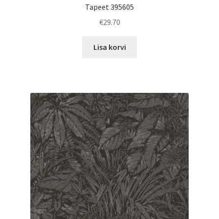
Tapeet 395605
€
29.70
Lisa korvi