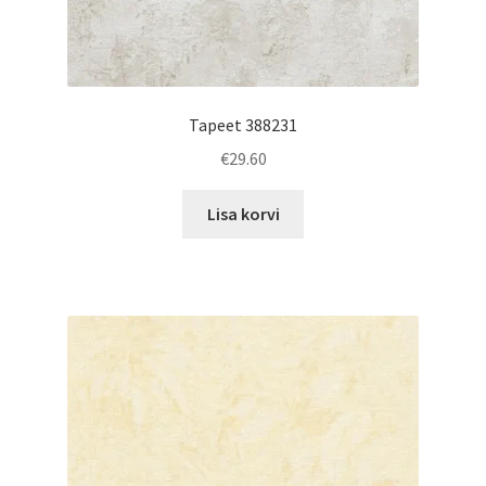
Tapeet 388231
€
29.60
Lisa korvi