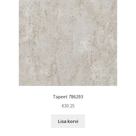
Tapeet 786293
€
30.25
Lisa korvi