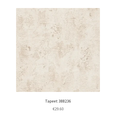
Tapeet 388236
€
29.60