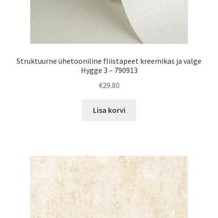
Struktuurne ühetooniline fliistapeet kreemikas ja valge
Hygge 3 – 790913
€
29.80
Lisa korvi