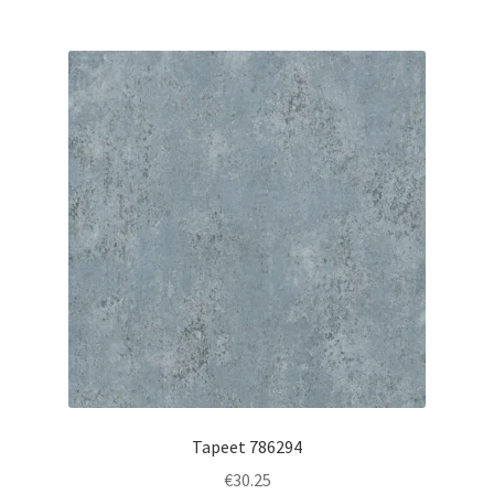
Tapeet 786294
€
30.25