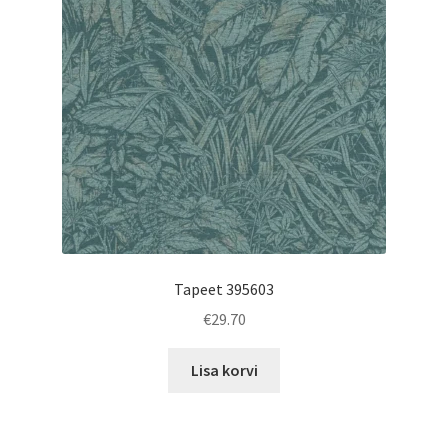
Tapeet 395603
€
29.70
Lisa korvi