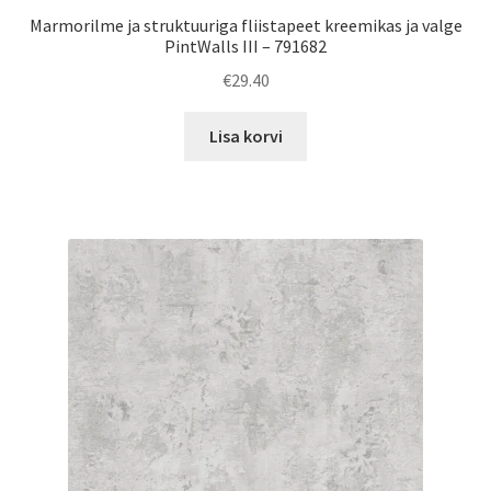
Marmorilme ja struktuuriga fliistapeet kreemikas ja valge
PintWalls III – 791682
€
29.40
Lisa korvi