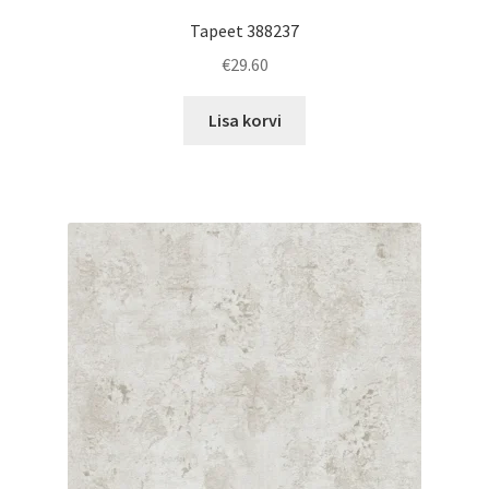
Tapeet 388237
€
29.60
Lisa korvi