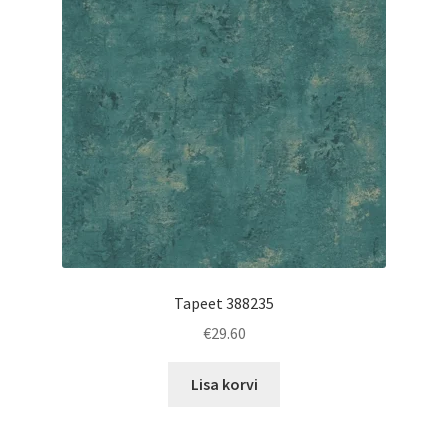
Tapeet 388235
€
29.60
Lisa korvi