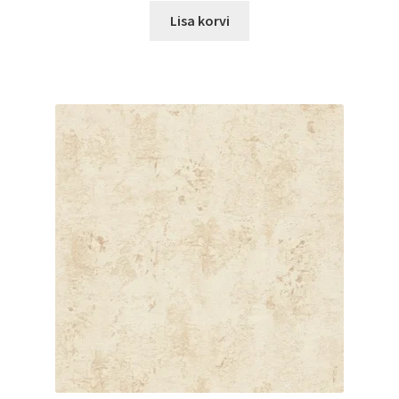
Lisa korvi