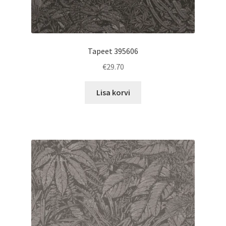
Tapeet 395606
€
29.70
Lisa korvi