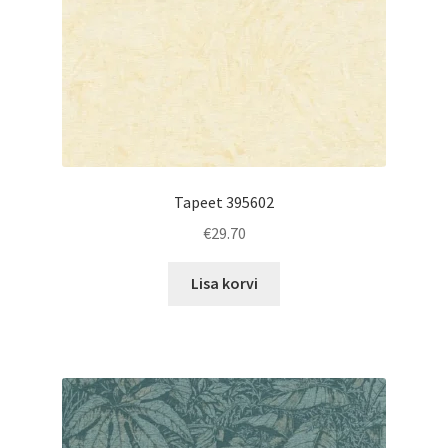
Tapeet 395602
€
29.70
Lisa korvi