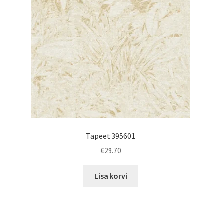
Tapeet 395601
€
29.70
Lisa korvi