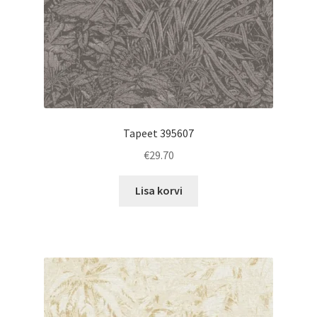
Tapeet 395607
€
29.70
Lisa korvi