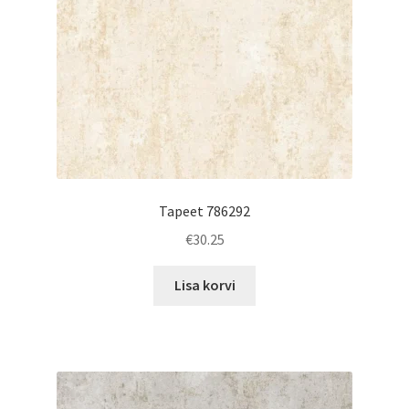
Tapeet 786292
€
30.25
Lisa korvi