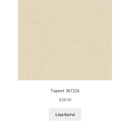
Tapeet 367216
€
28.00
Lisa korvi