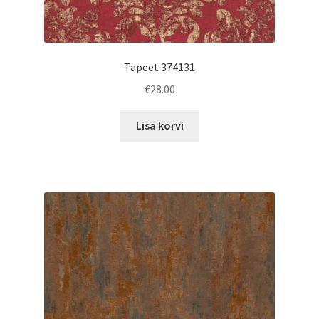
Tapeet 374131
€
28.00
Lisa korvi