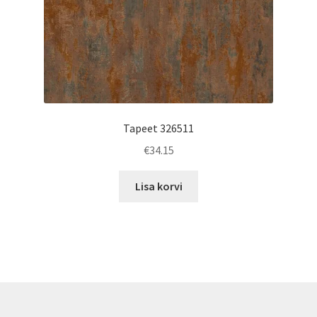
Tapeet 326511
€
34.15
Lisa korvi