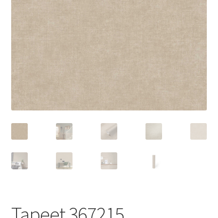
Tapeet 367215