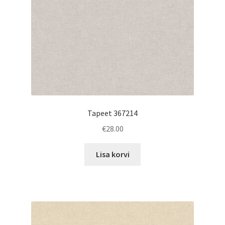
Tapeet 367214
€
28.00
Lisa korvi