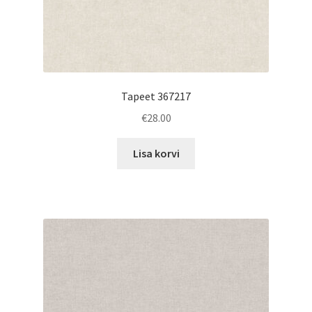
Tapeet 367217
€
28.00
Lisa korvi