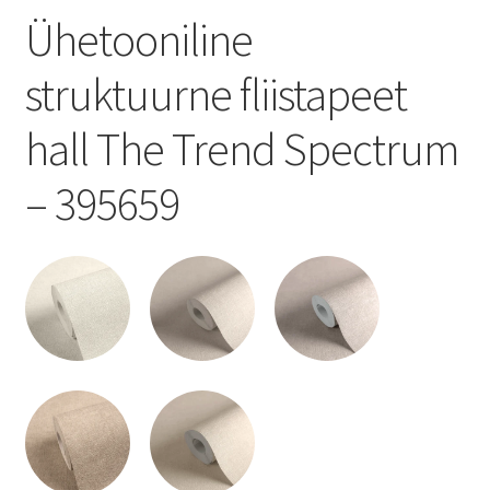
Ühetooniline
struktuurne fliistapeet
hall The Trend Spectrum
– 395659