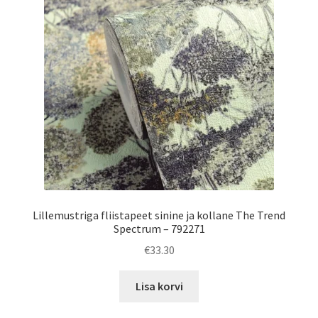
Lillemustriga fliistapeet sinine ja kollane The Trend
Spectrum – 792271
€
33.30
Lisa korvi