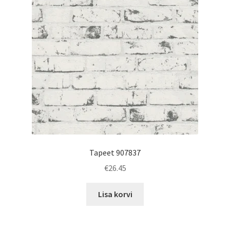
Tapeet 907837
€
26.45
Lisa korvi