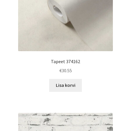
Tapeet 374162
€
30.55
Lisa korvi