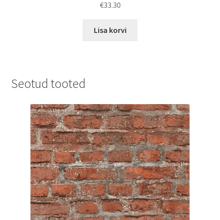
€
33.30
Lisa korvi
Seotud tooted