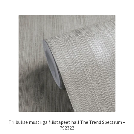
Triibulise mustriga fliistapeet hall The Trend Spectrum –
792322