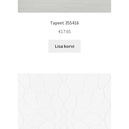
Tapeet 355416
€
17.65
Lisa korvi