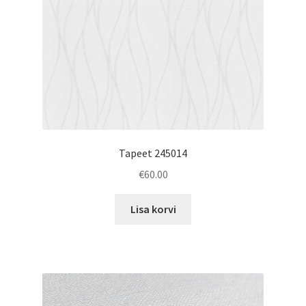
Tapeet 245014
€
60.00
Lisa korvi