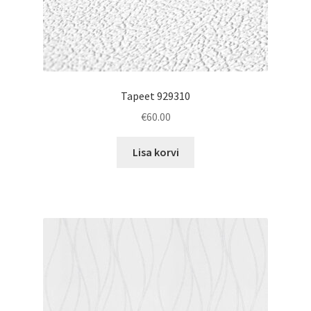
Tapeet 929310
€
60.00
Lisa korvi