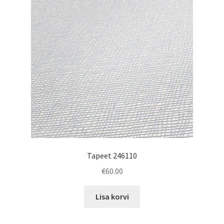
Tapeet 246110
€
60.00
Lisa korvi