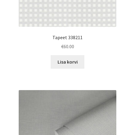
Tapeet 338211
€
60.00
Lisa korvi