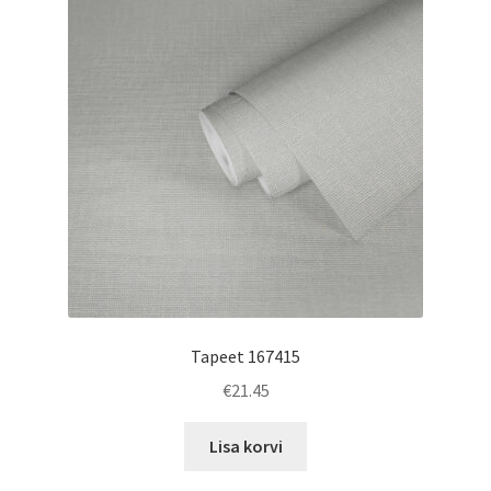
Tapeet 167415
€
21.45
Lisa korvi