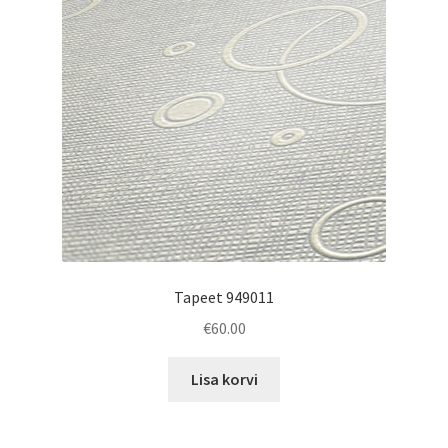
Tapeet 949011
€
60.00
Lisa korvi