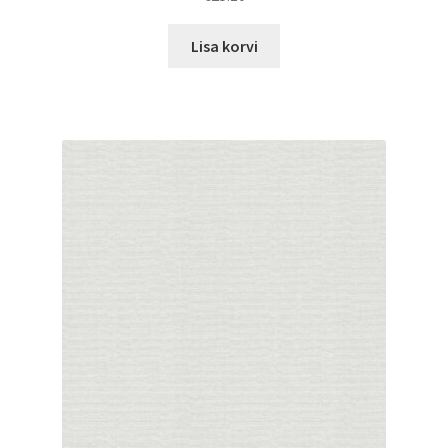
Lisa korvi