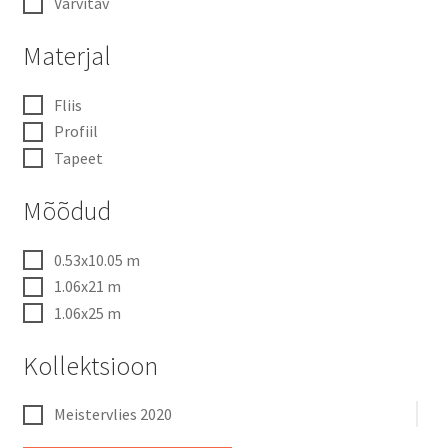
Värvitav
Materjal
Fliis
Profiil
Tapeet
Mõõdud
0.53x10.05 m
1.06x21 m
1.06x25 m
Kollektsioon
Meistervlies 2020