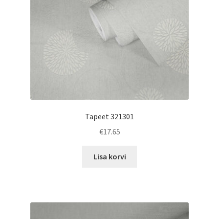
Tapeet 321301
€
17.65
Lisa korvi