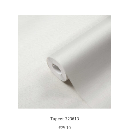
Tapeet 323613
€
25.10