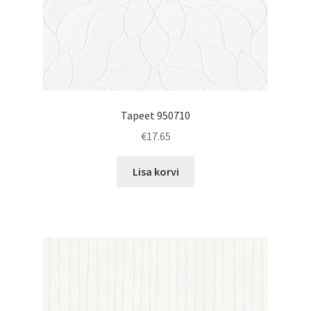
Tapeet 950710
€
17.65
Lisa korvi