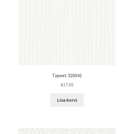
Tapeet 320041
€
17.65
Lisa korvi