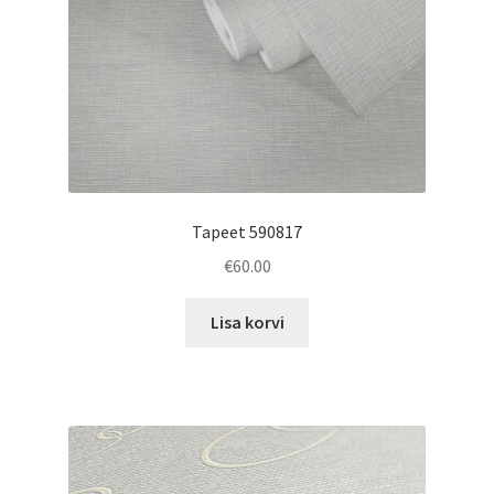
Tapeet 590817
€
60.00
Lisa korvi