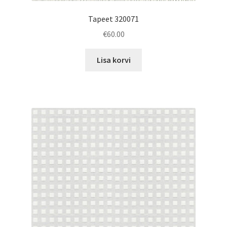
Tapeet 320071
€
60.00
Lisa korvi