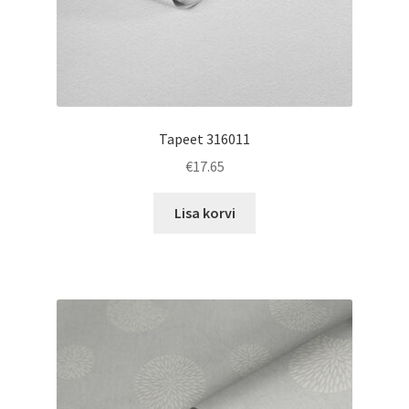
Tapeet 316011
€
17.65
Lisa korvi