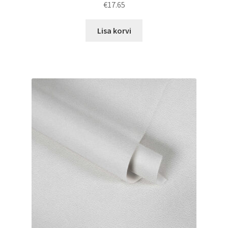
€
17.65
Lisa korvi