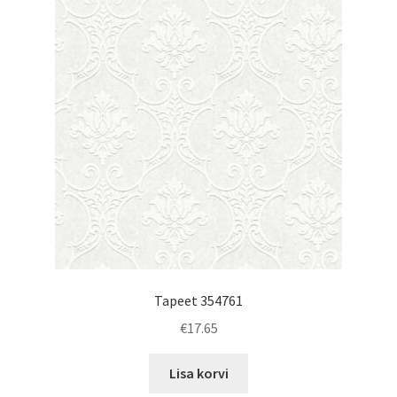
Tapeet 354761
€
17.65
Lisa korvi