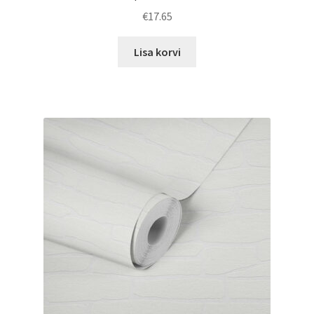
€
17.65
Lisa korvi