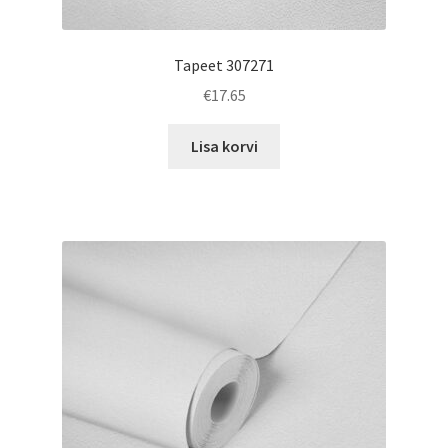
Tapeet 307271
€
17.65
Lisa korvi