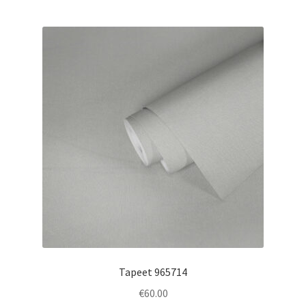
Tapeet 965714
€
60.00