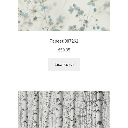
Tapeet 387262
€
50.35
Lisa korvi