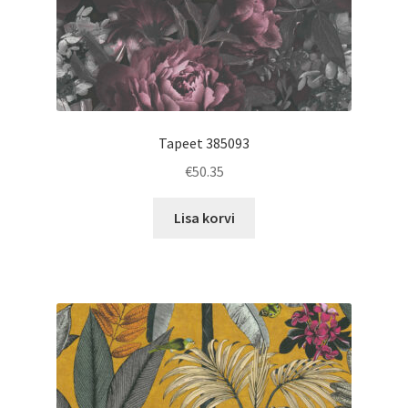
Tapeet 385093
€
50.35
Lisa korvi