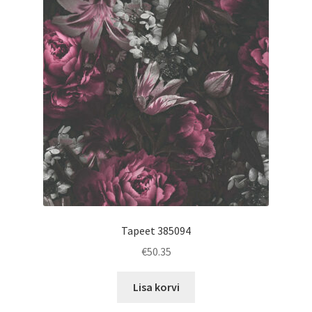
Tapeet 385094
€
50.35
Lisa korvi