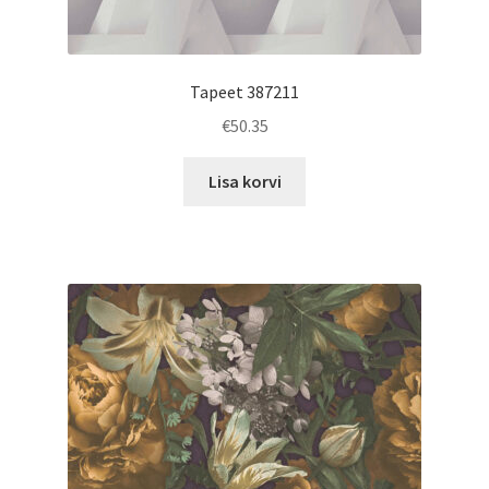
Tapeet 387211
€
50.35
Lisa korvi