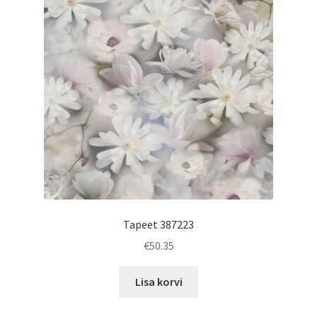
Tapeet 387223
€
50.35
Lisa korvi