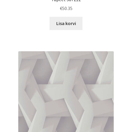
€
50.35
Lisa korvi