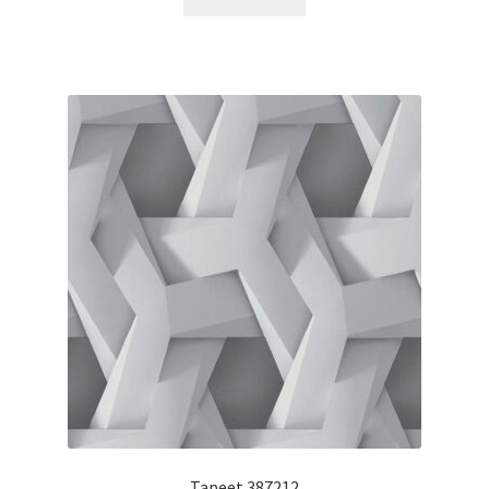
Tapeet 387212