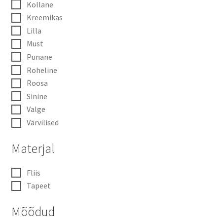
Kollane
Kreemikas
Lilla
Must
Punane
Roheline
Roosa
Sinine
Valge
Värvilised
Materjal
Fliis
Tapeet
Mõõdud