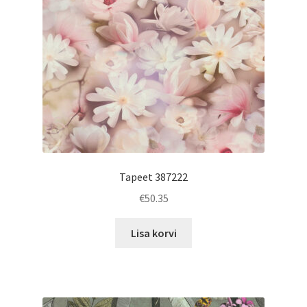
Tapeet 387222
€
50.35
Lisa korvi