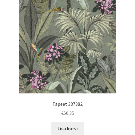
Tapeet 387382
€
50.35
Lisa korvi