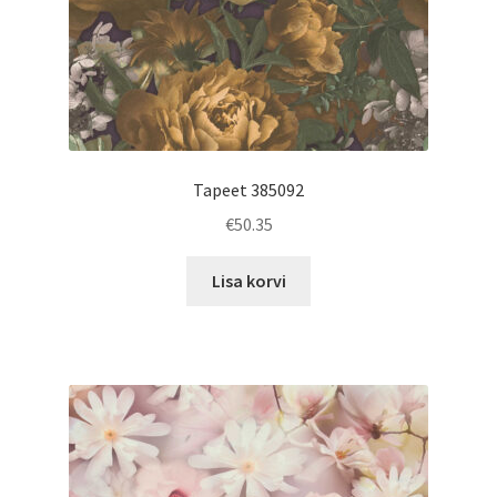
Tapeet 385092
€
50.35
Lisa korvi