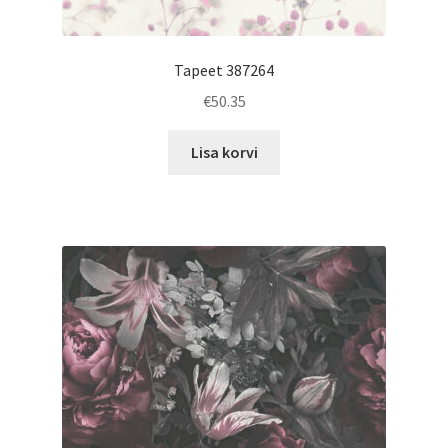
Tapeet 387264
€
50.35
Lisa korvi