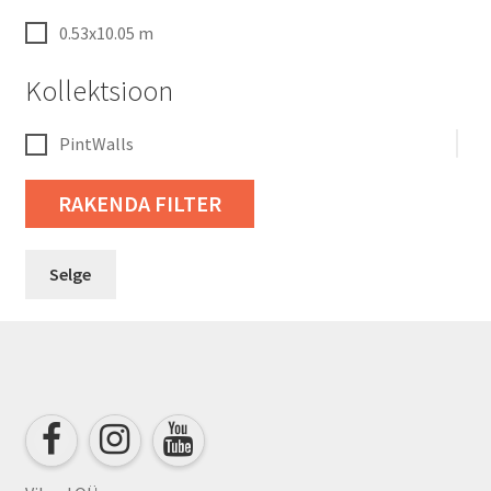
0.53x10.05 m
Kollektsioon
PintWalls
RAKENDA FILTER
Selge