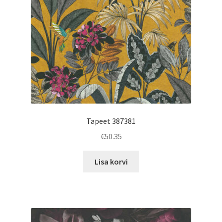
Tapeet 387381
€
50.35
Lisa korvi