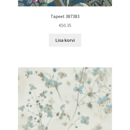
Tapeet 387383
€
50.35
Lisa korvi