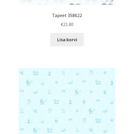
Tapeet 358622
€
21.80
Lisa korvi