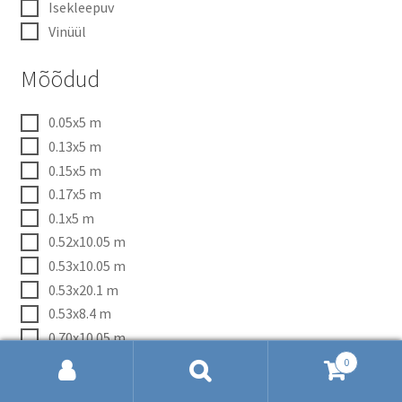
Isekleepuv
Vinüül
Mõõdud
0.05x5 m
0.13x5 m
0.15x5 m
0.17x5 m
0.1x5 m
0.52x10.05 m
0.53x10.05 m
0.53x20.1 m
0.53x8.4 m
0.70x10.05 m
0.7x10.05 m
0
Otsi:
Otsi
1.06x21 m