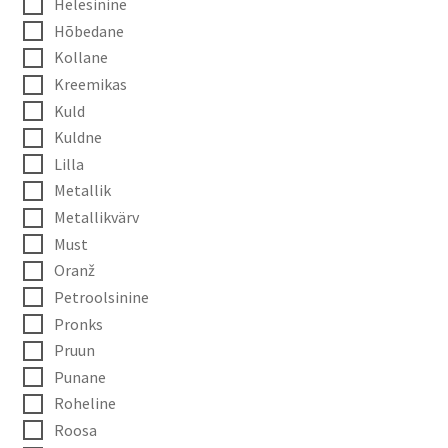
Helesinine
Hõbedane
Kollane
Kreemikas
Kuld
Kuldne
Lilla
Metallik
Metallikvärv
Must
Oranž
Petroolsinine
Pronks
Pruun
Punane
Roheline
Roosa