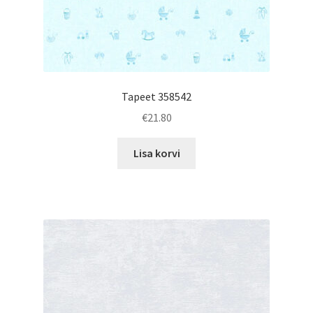
Tapeet 358542
€
21.80
Lisa korvi