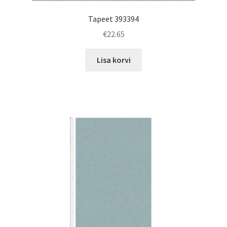
Tapeet 393394
€
22.65
Lisa korvi