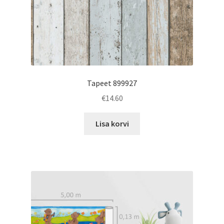
Tapeet 899927
€
14.60
Lisa korvi