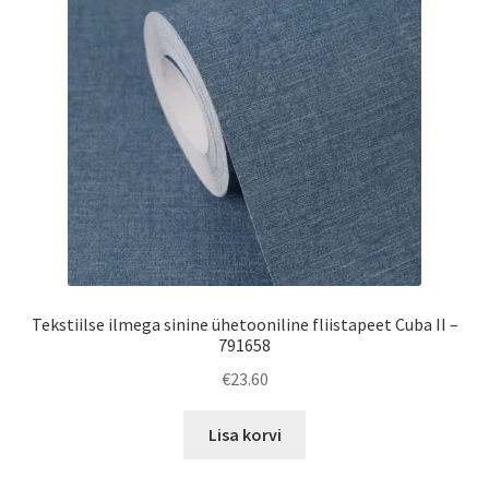
Tekstiilse ilmega sinine ühetooniline fliistapeet Cuba II –
791658
€
23.60
Lisa korvi