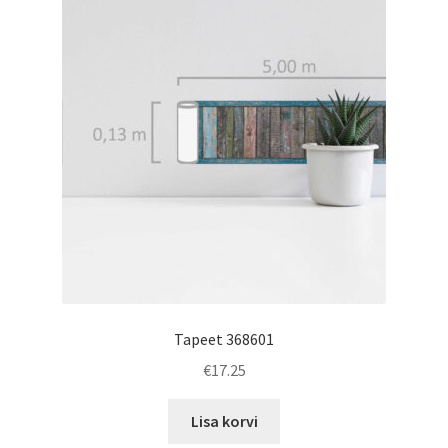
Tapeet 368601
€
17.25
Lisa korvi