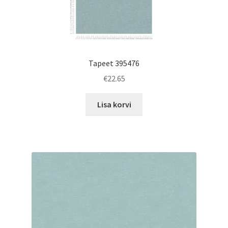
Tapeet 395476
€
22.65
Lisa korvi