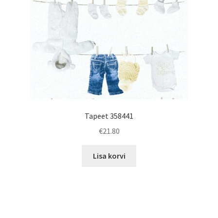
Tapeet 358441
€
21.80
Lisa korvi