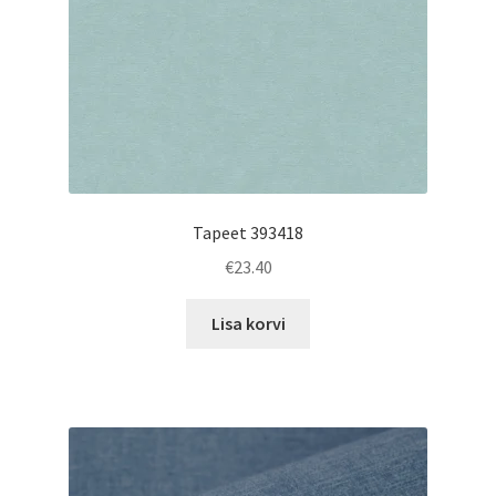
Tapeet 393418
€
23.40
Lisa korvi