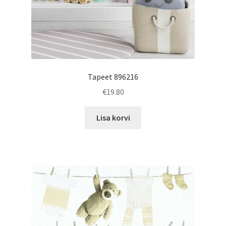
Tapeet 896216
€
19.80
Lisa korvi