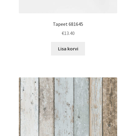
Tapeet 681645
€
13.40
Lisa korvi