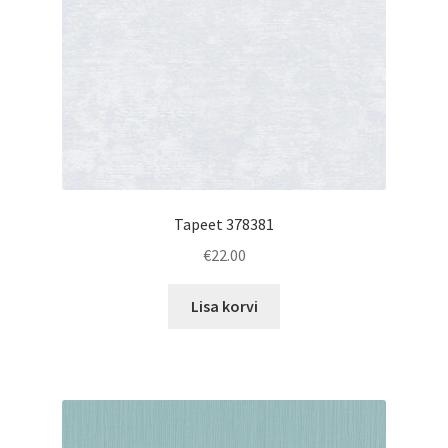
Tapeet 378381
€
22.00
Lisa korvi