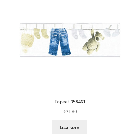
Tapeet 358461
€
21.80
Lisa korvi