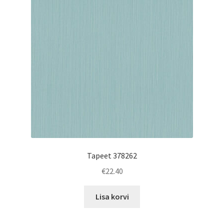
Tapeet 378262
€
22.40
Lisa korvi