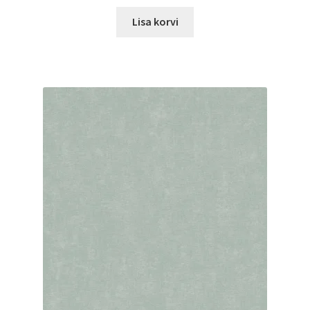
Lisa korvi