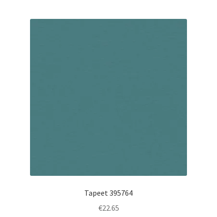
Tapeet 395764
€
22.65