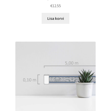
€
12.55
Lisa korvi