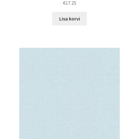
€
17.25
Lisa korvi