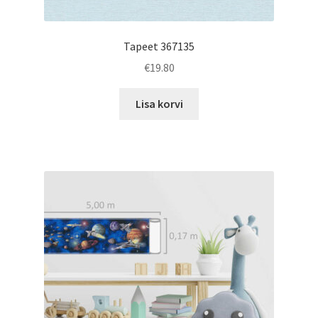
Tapeet 367135
€
19.80
Lisa korvi