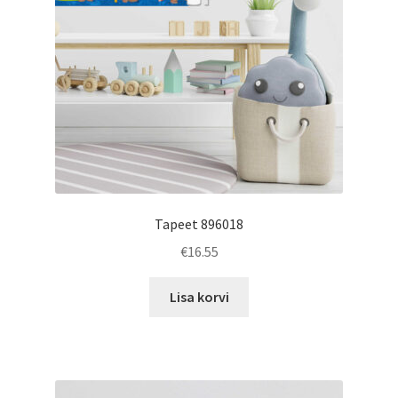
Tapeet 896018
€
16.55
Lisa korvi