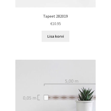
Tapeet 282019
€
10.95
Lisa korvi