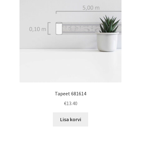
Tapeet 681614
€
13.40
Lisa korvi