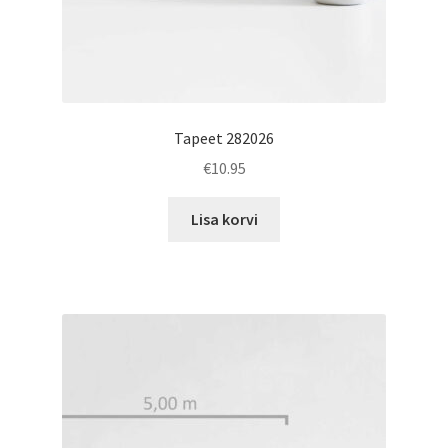
Tapeet 282026
€
10.95
Lisa korvi