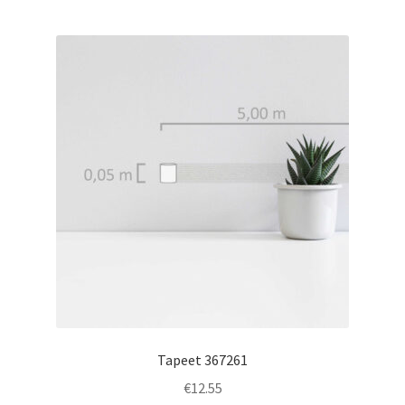
Tapeet 367261
€
12.55