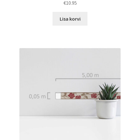
€
10.95
Lisa korvi