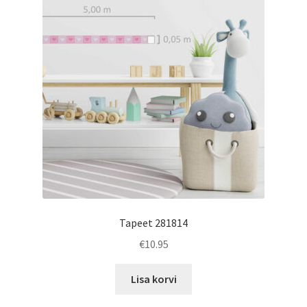
Tapeet 281814
€
10.95
Lisa korvi