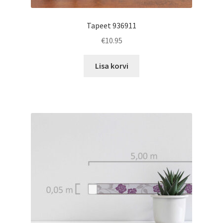
Tapeet 936911
€
10.95
Lisa korvi