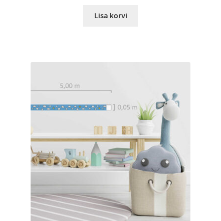
Lisa korvi