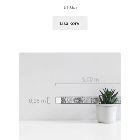
€
10.65
Lisa korvi