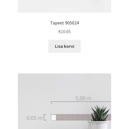
Tapeet 905024
€
10.65
Lisa korvi