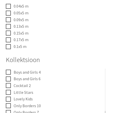
0.04x5 m
0.05x5 m
0.09x5 m
0.13x5 m
0.15x5 m
0.17x5 m
0.1x5 m
Kollektsioon
Boys and Girls 4
Boys and Girls 6
Cocktail 2
Little Stars
Lovely Kids
Only Borders 10
Only Borders 7