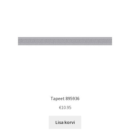
Tapeet 895936
€
10.95
Lisa korvi