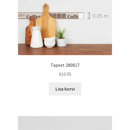
Tapeet 280817
€
10.95
Lisa korvi