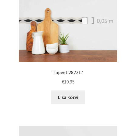
Tapeet 282217
€
10.95
Lisa korvi