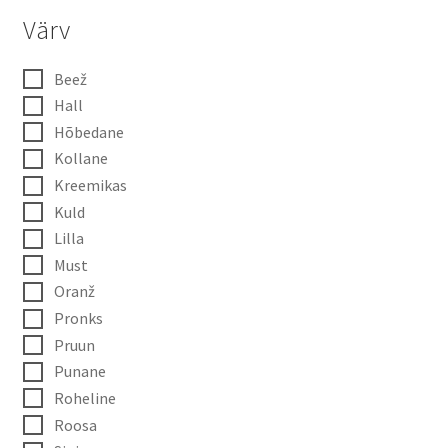
Värv
Beež
Hall
Hõbedane
Kollane
Kreemikas
Kuld
Lilla
Must
Oranž
Pronks
Pruun
Punane
Roheline
Roosa