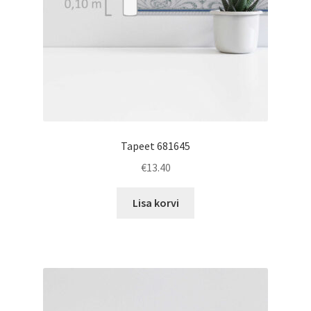
Tapeet 681645
€
13.40
Lisa korvi