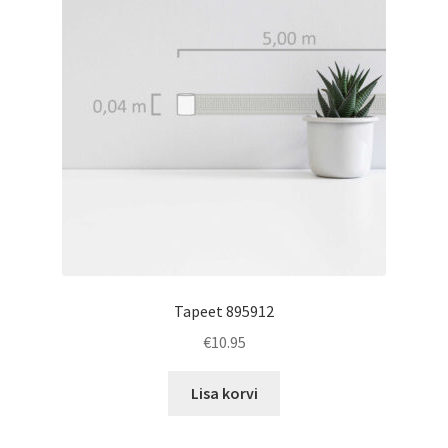
Tapeet 895912
€
10.95
Lisa korvi