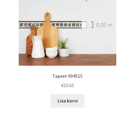
Tapeet 904515
€
10.65
Lisa korvi