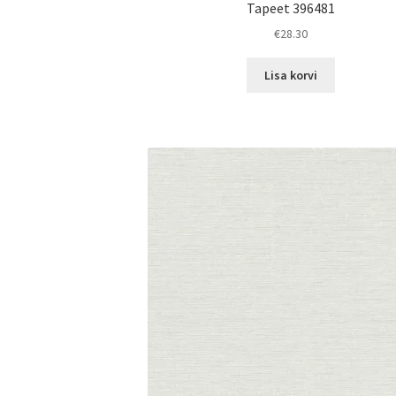
Tapeet 396481
€
28.30
Lisa korvi