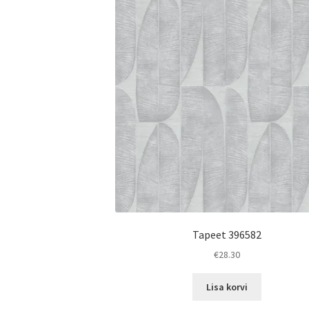
Tapeet 396582
€
28.30
Lisa korvi