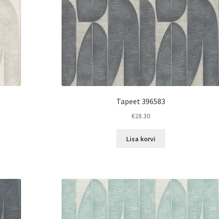
Tapeet 396583
€
28.30
Lisa korvi