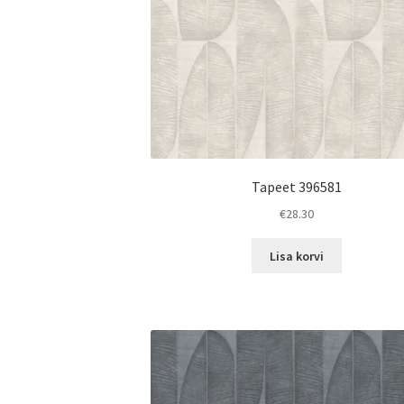
Tapeet 396581
€
28.30
Lisa korvi