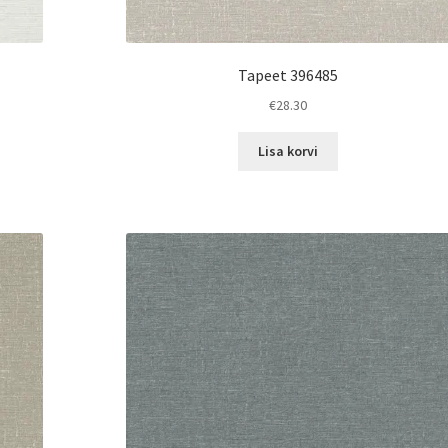
Tapeet 396485
€
28.30
Lisa korvi