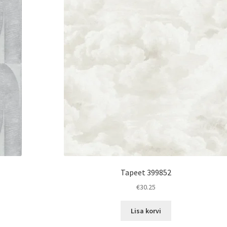
Tapeet 399852
€
30.25
Lisa korvi