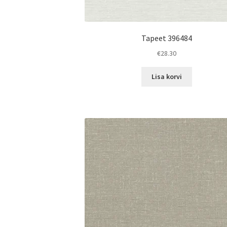
Tapeet 396484
€
28.30
Lisa korvi