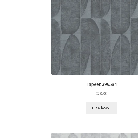
Tapeet 396584
€
28.30
Lisa korvi