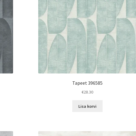
Tapeet 396585
€
28.30
Lisa korvi