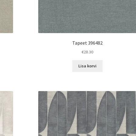
Tapeet 396482
€
28.30
Lisa korvi