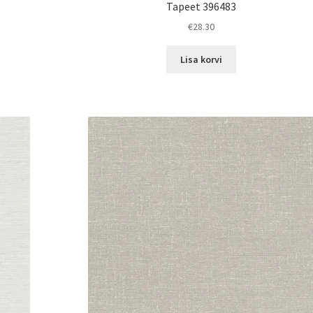
Tapeet 396483
€
28.30
Lisa korvi