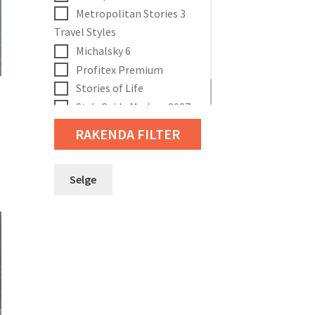
Metropolitan Stories 3
Travel Styles
Michalsky 6
Profitex Premium
Stories of Life
StyleGuide Modern 2027
The Wall 4
RAKENDA FILTER
Selge