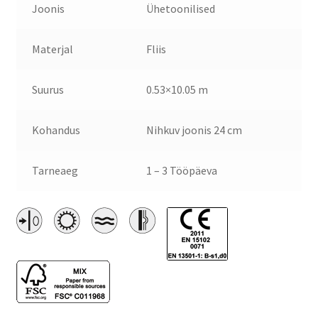
Joonis
Ühetoonilised
Materjal
Fliis
Suurus
0.53×10.05 m
Kohandus
Nihkuv joonis 24 cm
Tarneaeg
1 – 3 Tööpäeva