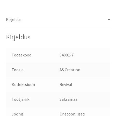
Kirjeldus
Kirjeldus
Tootekood
34081-7
Tootja
AS Creation
Kollektsioon
Revival
Tootjariik
Saksamaa
Joonis
Ühetoonilised