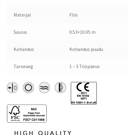
Materjal
Fliis
Suurus
0.53×10.05 m
Kohandus
Kohandus puudu
Tarneaeg
1 – 3 Tööpäeva