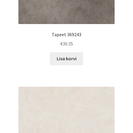
Tapeet 369243
€
30.35
Lisa korvi