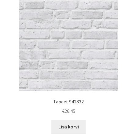
Tapeet 942832
€
26.45
Lisa korvi