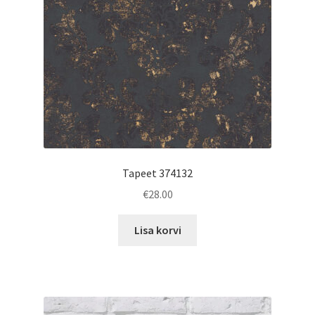
Tapeet 374132
€
28.00
Lisa korvi