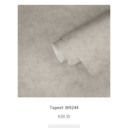
Tapeet 369244
€
30.35