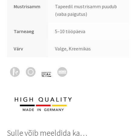
Mustrisamm
Tapeedil mustrisamm puudub
(vaba paigutus)
Tarneaeg
5–10 tööpäeva
Värv
Valge, Kreemikas
Sulle võib meeldida ka…