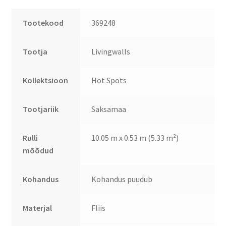
Tootekood
369248
Tootja
Livingwalls
Kollektsioon
Hot Spots
Tootjariik
Saksamaa
Rulli
10.05 m x 0.53 m (5.33 m²)
mõõdud
Kohandus
Kohandus puudub
Materjal
Fliis