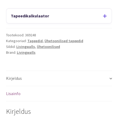
Tapeedikalkulaator
Tootekood:
369248
Kategooriad:
Tapeedid
,
Ühetoonilised tapeedid
Sildid:
Livingwalls
,
Ühetoonilised
Brand:
Livingwalls
Kirjeldus
Lisainfo
Kirjeldus