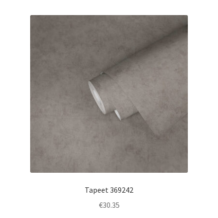
Tapeet 369242
€
30.35