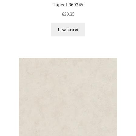
Tapeet 369245
€
30.35
Lisa korvi