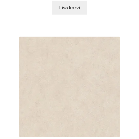
Lisa korvi