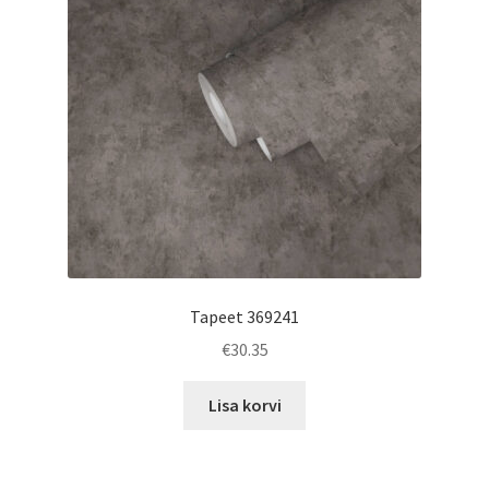
Tapeet 369241
€
30.35
Lisa korvi