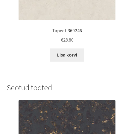
Tapeet 369246
€
28.80
Lisa korvi
Seotud tooted