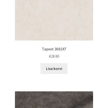
Tapeet 369247
€
28.80
Lisa korvi