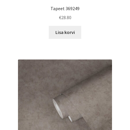
Tapeet 369249
€
28.80
Lisa korvi