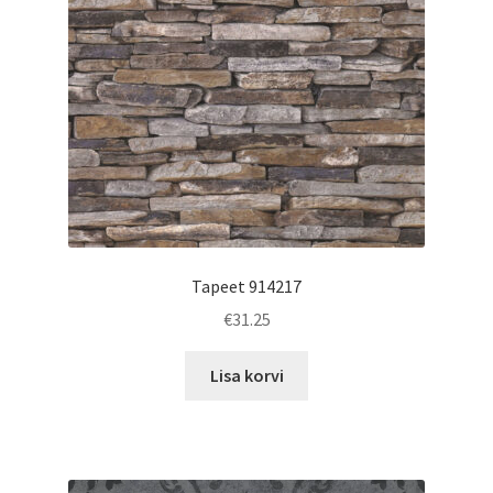
Tapeet 914217
€
31.25
Lisa korvi