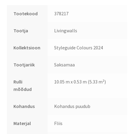
Tootekood
378217
Tootja
Livingwalls
Kollektsioon
Styleguide Colours 2024
Tootjariik
Saksamaa
Rulli
10.05 m x 0.53 m (5.33 m²)
mõõdud
Kohandus
Kohandus puudub
Materjal
Fliis