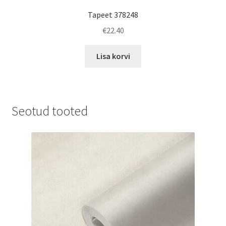
Tapeet 378248
€
22.40
Lisa korvi
Seotud tooted