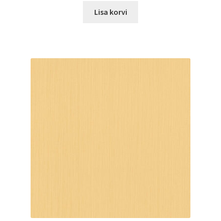
Lisa korvi