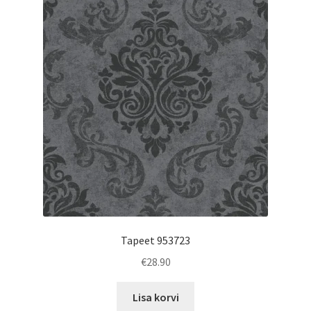
Tapeet 953723
€
28.90
Lisa korvi