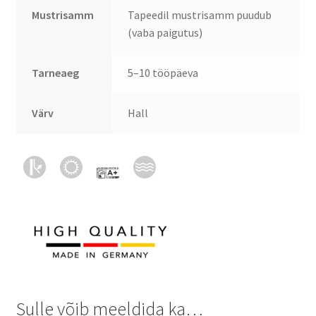
Mustrisamm
Tapeedil mustrisamm puudub
(vaba paigutus)
Tarneaeg
5–10 tööpäeva
Värv
Hall
Sulle võib meeldida ka…