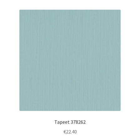
Tapeet 378262
€
22.40