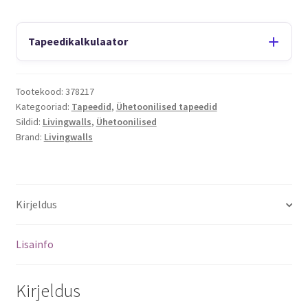
Tapeedikalkulaator
Tootekood:
378217
Kategooriad:
Tapeedid
,
Ühetoonilised tapeedid
Sildid:
Livingwalls
,
Ühetoonilised
Brand:
Livingwalls
Kirjeldus
Lisainfo
Kirjeldus