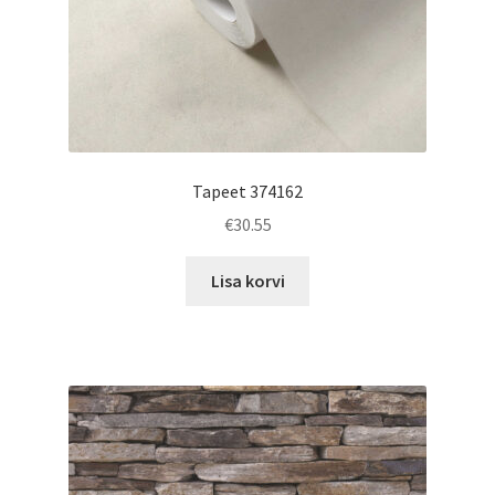
Tapeet 374162
€
30.55
Lisa korvi