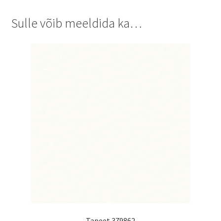
Sulle võib meeldida ka…
Tapeet 379862