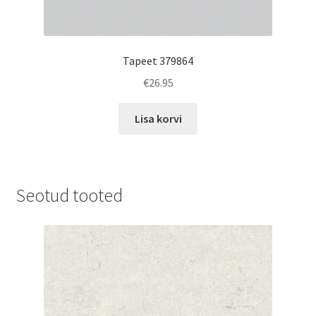
Tapeet 379864
€
26.95
Lisa korvi
Seotud tooted