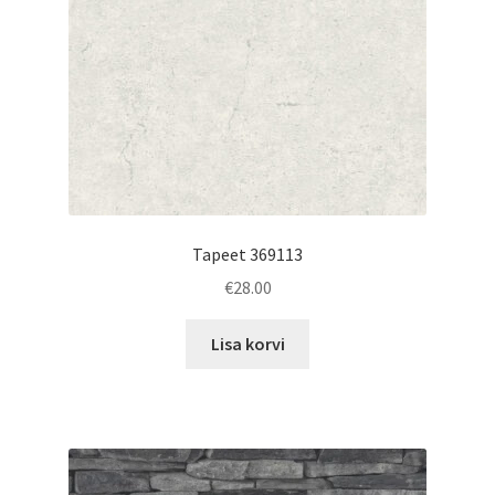
Tapeet 369113
€
28.00
Lisa korvi