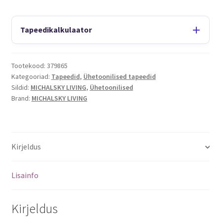
Tapeedikalkulaator
Tootekood:
379865
Kategooriad:
Tapeedid
,
Ühetoonilised tapeedid
Sildid:
MICHALSKY LIVING
,
Ühetoonilised
Brand:
MICHALSKY LIVING
Kirjeldus
Lisainfo
Kirjeldus