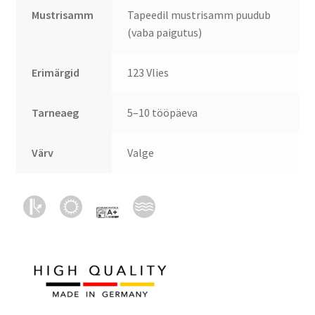
Mustrisamm
Tapeedil mustrisamm puudub
(vaba paigutus)
Erimärgid
123 Vlies
Tarneaeg
5–10 tööpäeva
Värv
Valge