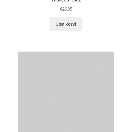
€
26.95
Lisa korvi