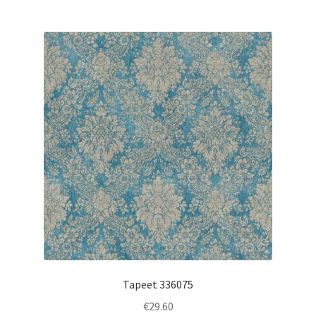
Tapeet 336075
€
29.60