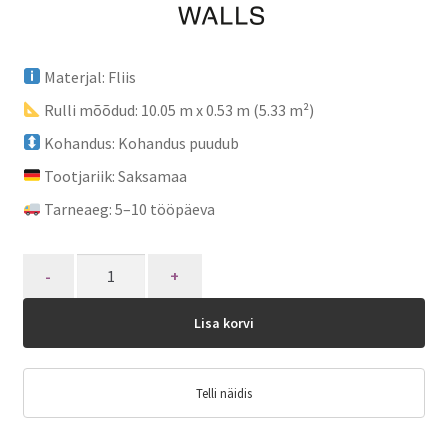
Materjal: Fliis
Rulli mõõdud: 10.05 m x 0.53 m (5.33 m²)
Kohandus: Kohandus puudub
Tootjariik: Saksamaa
Tarneaeg: 5–10 tööpäeva
Quantity
Lisa korvi
Telli näidis