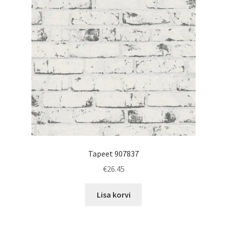
Tapeet 907837
€
26.45
Lisa korvi