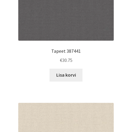
Tapeet 387441
€
30.75
Lisa korvi