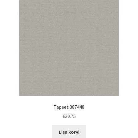
Tapeet 387448
€
30.75
Lisa korvi