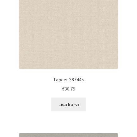
Tapeet 387445
€
30.75
Lisa korvi