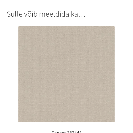
Sulle võib meeldida ka…
Tapeet 387444