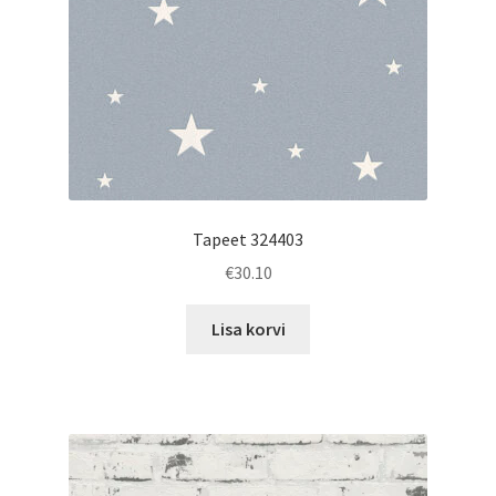
Tapeet 324403
€
30.10
Lisa korvi