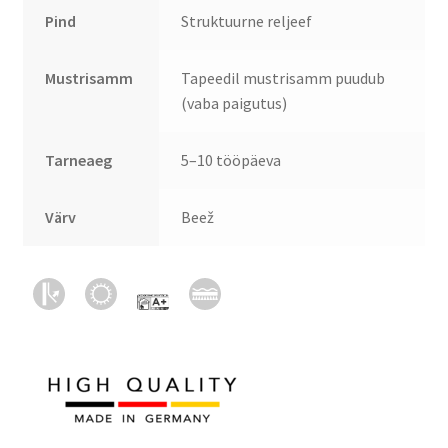
Pind
Struktuurne reljeef
Mustrisamm
Tapeedil mustrisamm puudub
(vaba paigutus)
Tarneaeg
5–10 tööpäeva
Värv
Beež