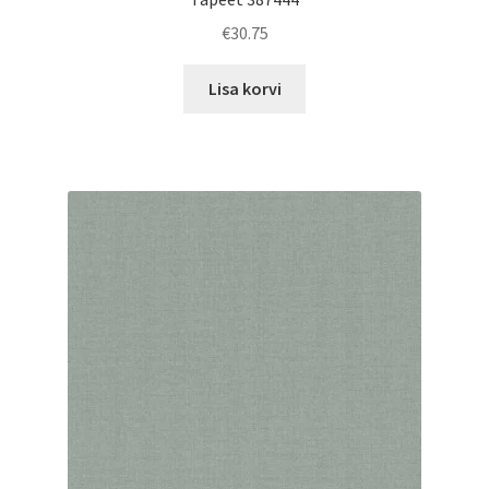
€
30.75
Lisa korvi