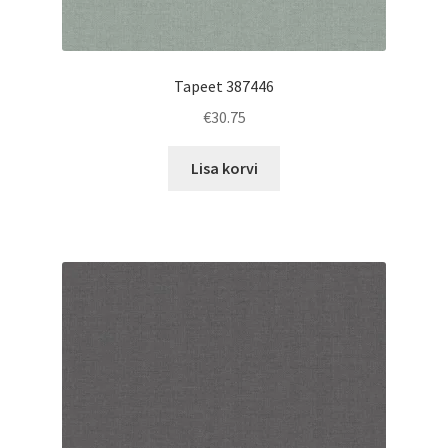
Tapeet 387446
€
30.75
Lisa korvi