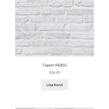
Tapeet 942832
€
26.45
Lisa korvi