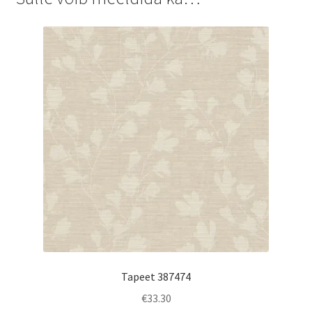
Tapeet 387474
€
33.30