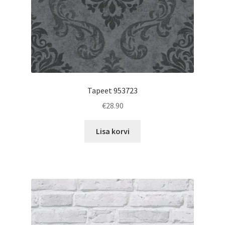
Tapeet 953723
€
28.90
Lisa korvi