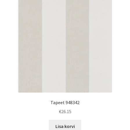
Tapeet 948342
€
26.15
Lisa korvi