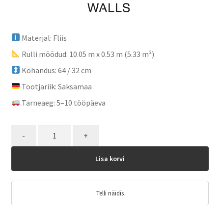
Materjal: Fliis
Rulli mõõdud: 10.05 m x 0.53 m (5.33 m²)
Kohandus: 64 / 32 cm
Tootjariik: Saksamaa
Tarneaeg: 5–10 tööpäeva
Quantity
Lisa korvi
Telli näidis