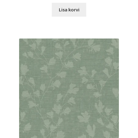
Lisa korvi