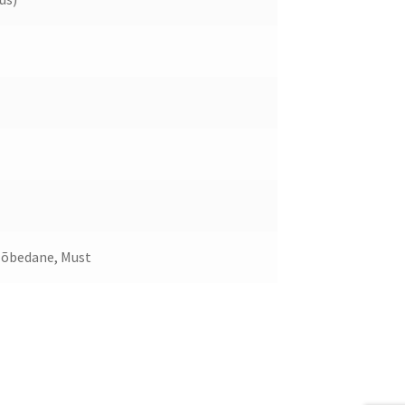
 Hõbedane, Must