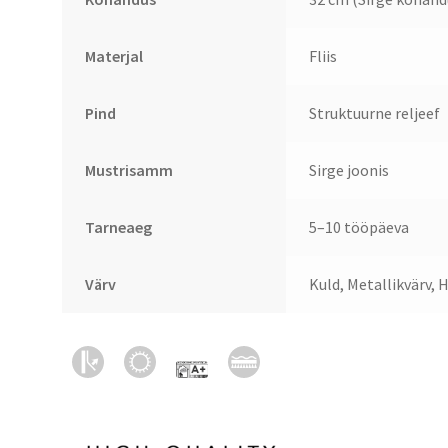
Materjal
Fliis
Pind
Struktuurne reljeef
Mustrisamm
Sirge joonis
Tarneaeg
5–10 tööpäeva
Värv
Kuld, Metallikvärv,