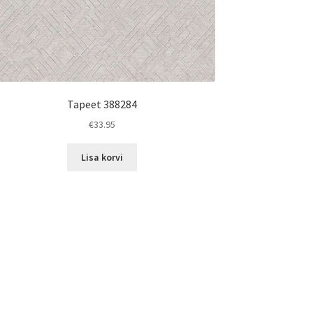
Tapeet 388284
€
33.95
Lisa korvi