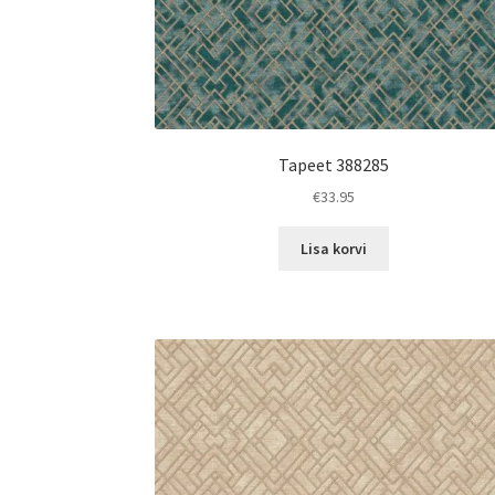
Tapeet 388285
€
33.95
Lisa korvi