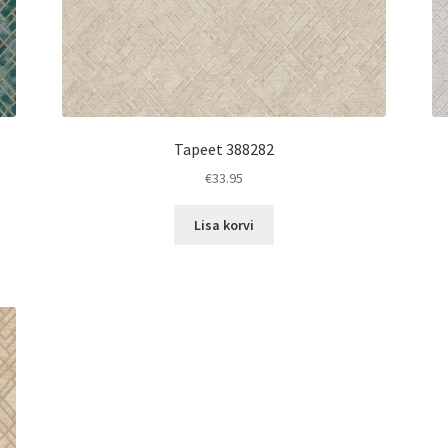
Tapeet 388282
€
33.95
Lisa korvi