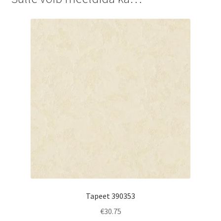
Tapeet 390353
€
30.75