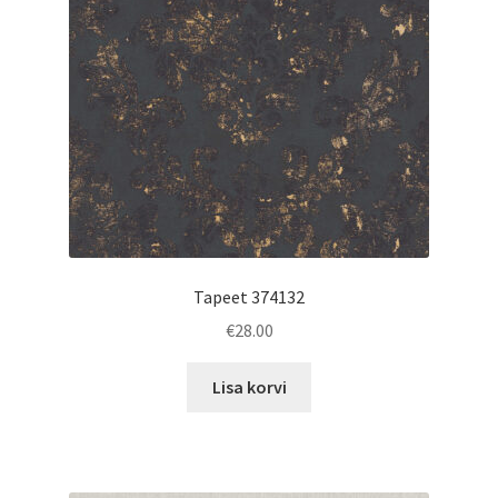
Tapeet 374132
€
28.00
Lisa korvi