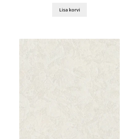
Lisa korvi