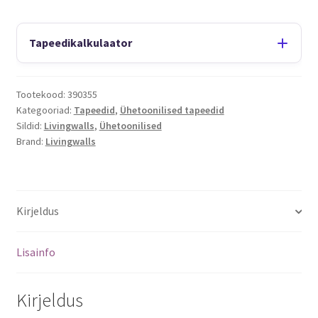
Tapeedikalkulaator
Tootekood:
390355
Kategooriad:
Tapeedid
,
Ühetoonilised tapeedid
Sildid:
Livingwalls
,
Ühetoonilised
Brand:
Livingwalls
Kirjeldus
Lisainfo
Kirjeldus