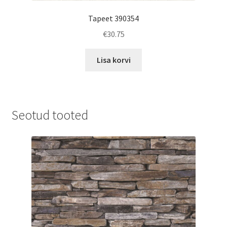
Tapeet 390354
€
30.75
Lisa korvi
Seotud tooted