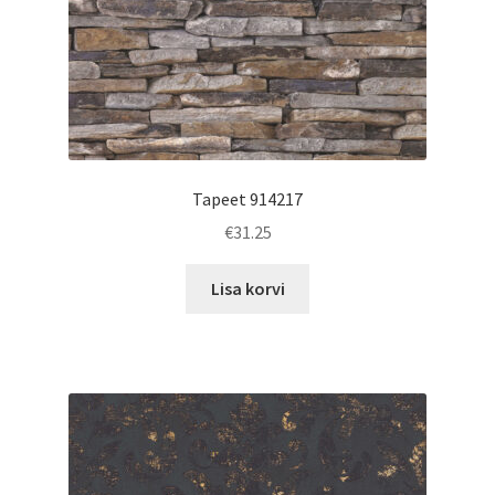
Tapeet 914217
€
31.25
Lisa korvi