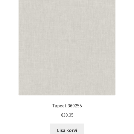
Tapeet 369255
€
30.35
Lisa korvi