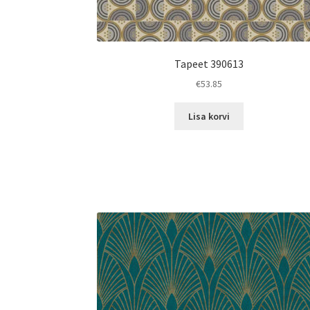
Tapeet 390613
€
53.85
Lisa korvi