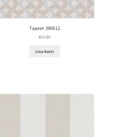
Tapeet 390612
€
53.85
Lisa korvi