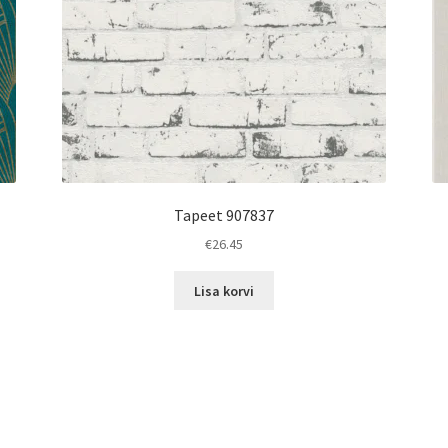
Tapeet 907837
€
26.45
Lisa korvi