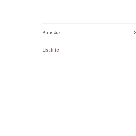
Kirjeldus
Lisainfo