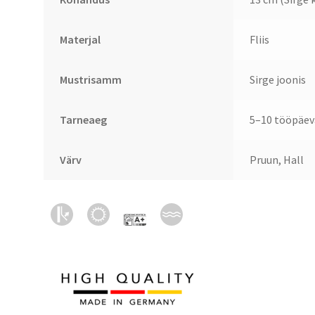
Materjal
Fliis
Mustrisamm
Sirge joonis
Tarneaeg
5–10 tööpäev
Värv
Pruun, Hall