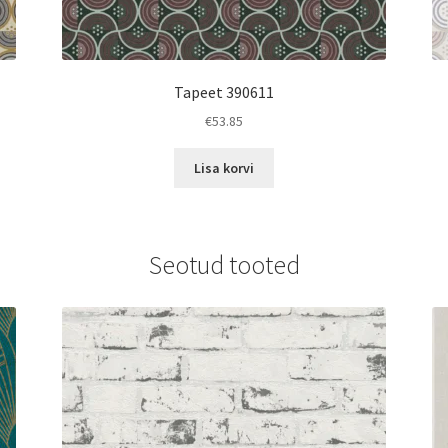
Tapeet 390611
€
53.85
Lisa korvi
Seotud tooted