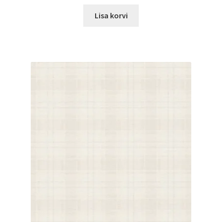
Lisa korvi