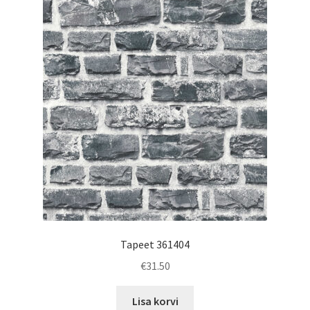
Tapeet 361404
€
31.50
Lisa korvi