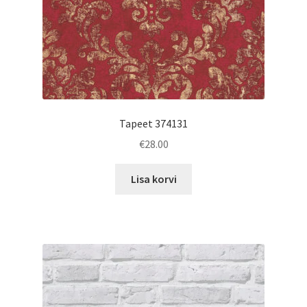
Tapeet 374131
€
28.00
Lisa korvi