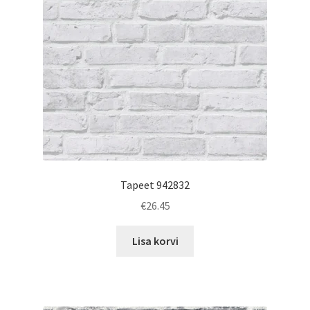
Tapeet 942832
€
26.45
Lisa korvi