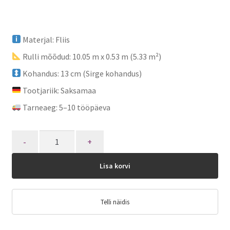
Materjal: Fliis
Rulli mõõdud: 10.05 m x 0.53 m (5.33 m²)
Kohandus: 13 cm (Sirge kohandus)
Tootjariik: Saksamaa
Tarneaeg: 5–10 tööpäeva
Quantity
Lisa korvi
Telli näidis