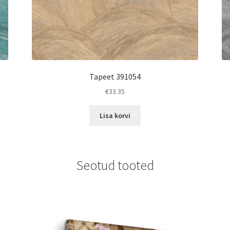
Tapeet 391054
€
33.35
Lisa korvi
Seotud tooted