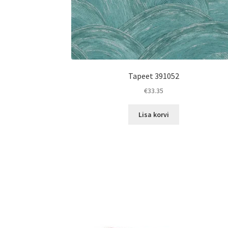
Tapeet 391052
€
33.35
Lisa korvi