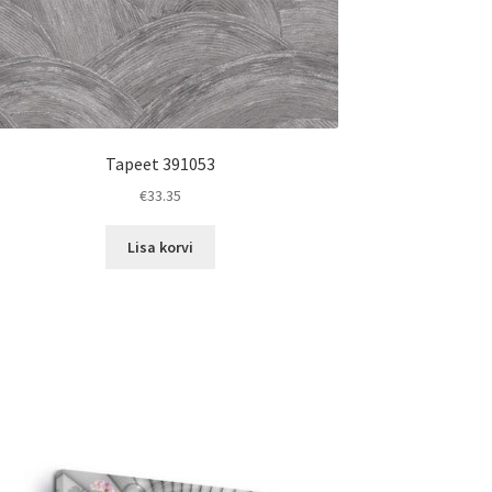
Tapeet 391053
€
33.35
Lisa korvi