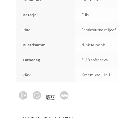
Materjal
Fliis
Pind
Struktuurne reljeef
Mustrisamm
Nihkuv joonis
Tarneaeg
5–10 tööpäeva
Värv
Kreemikas, Hall