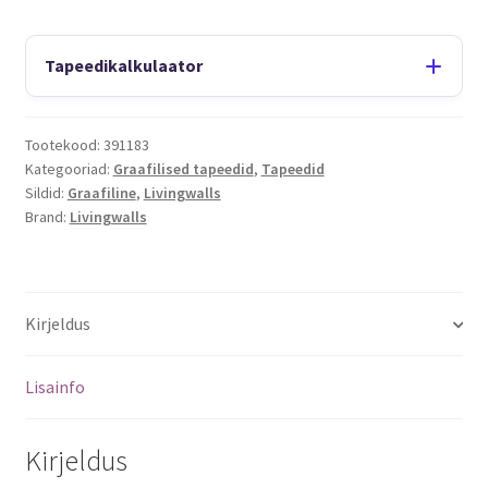
Tapeedikalkulaator
Tootekood:
391183
Kategooriad:
Graafilised tapeedid
,
Tapeedid
Sildid:
Graafiline
,
Livingwalls
Brand:
Livingwalls
Kirjeldus
Lisainfo
Kirjeldus