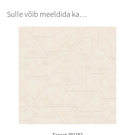
Sulle võib meeldida ka…
Tapeet 391182