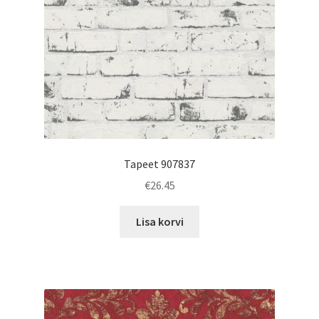
Tapeet 907837
€
26.45
Lisa korvi