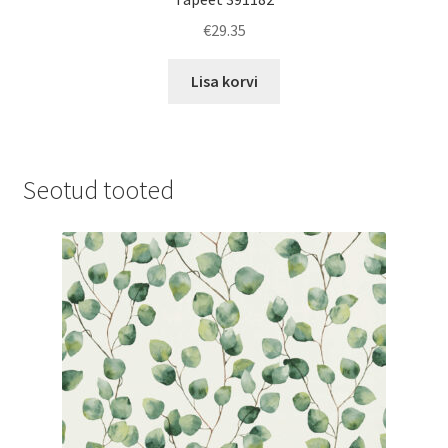
€
29.35
Lisa korvi
Seotud tooted