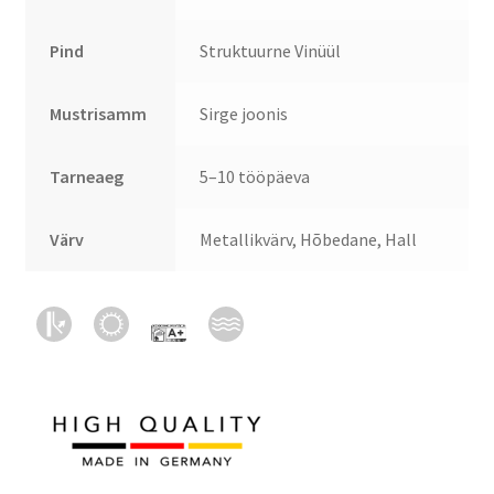
Pind
Struktuurne Vinüül
Mustrisamm
Sirge joonis
Tarneaeg
5–10 tööpäeva
Värv
Metallikvärv, Hõbedane, Hall