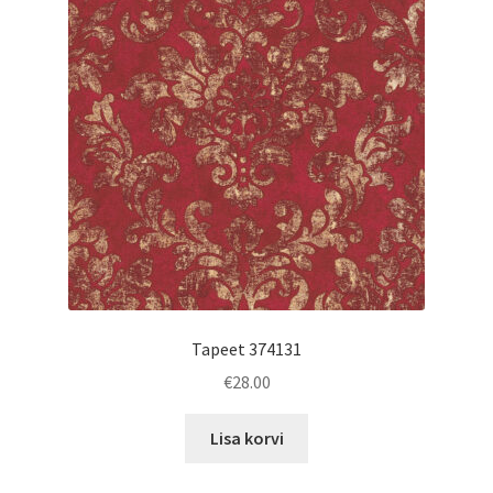
Tapeet 374131
€
28.00
Lisa korvi