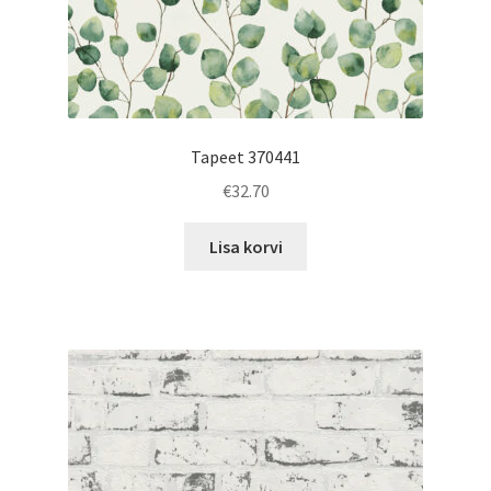
Tapeet 370441
€
32.70
Lisa korvi