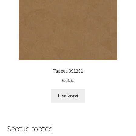
Tapeet 391291
€
33.35
Lisa korvi
Seotud tooted