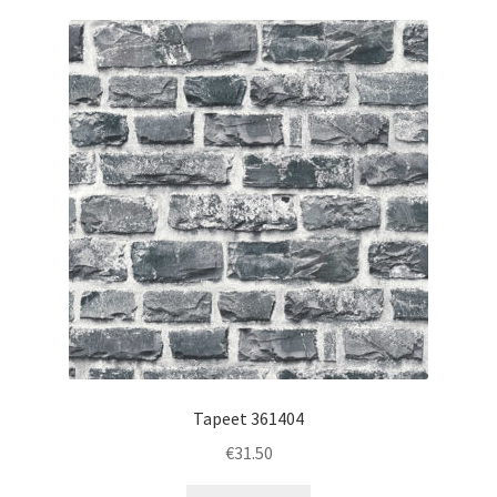
Tapeet 361404
€
31.50