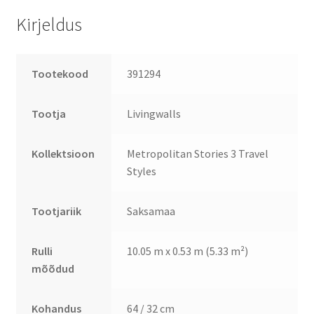
Kirjeldus
Tootekood
391294
Tootja
Livingwalls
Kollektsioon
Metropolitan Stories 3 Travel
Styles
Tootjariik
Saksamaa
Rulli
10.05 m x 0.53 m (5.33 m²)
mõõdud
Kohandus
64 / 32 cm