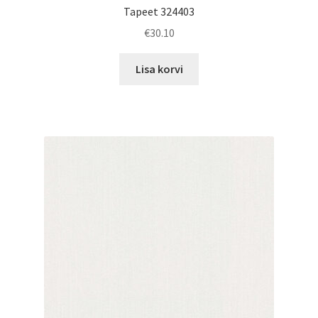
Tapeet 324403
€
30.10
Lisa korvi