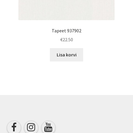
Tapeet 937902
€
22.50
Lisa korvi