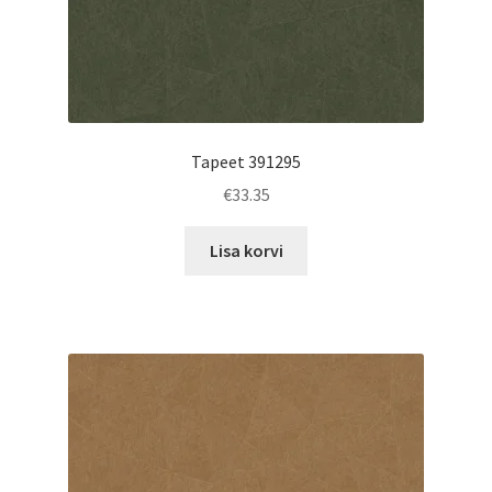
Tapeet 391295
€
33.35
Lisa korvi