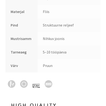
Materjal
Fliis
Pind
Struktuurne reljeef
Mustrisamm
Nihkuv joonis
Tarneaeg
5–10 tööpäeva
Värv
Pruun