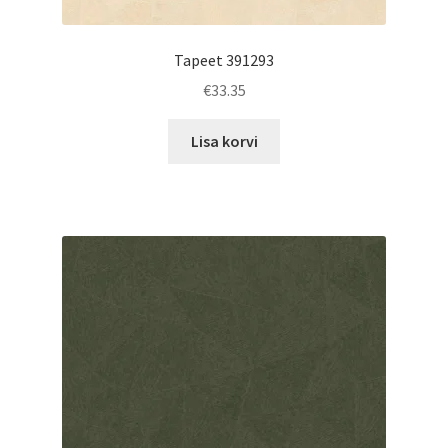
Tapeet 391293
€
33.35
Lisa korvi