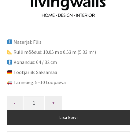
Materjal: Fliis
Rulli mõõdud: 10.05 m x 0.53 m (5.33 m²)
Kohandus: 64 / 32 cm
Tootjariik: Saksamaa
Tarneaeg: 5–10 tööpäeva
Quantity
Lisa korvi