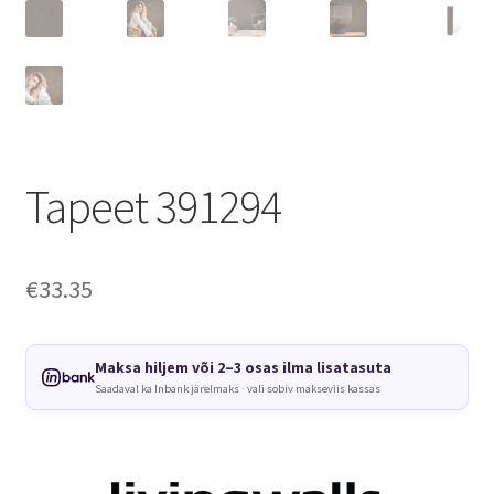
Tapeet 391294
€
33.35
Maksa hiljem või 2–3 osas ilma lisatasuta
Saadaval ka Inbank järelmaks · vali sobiv makseviis kassas