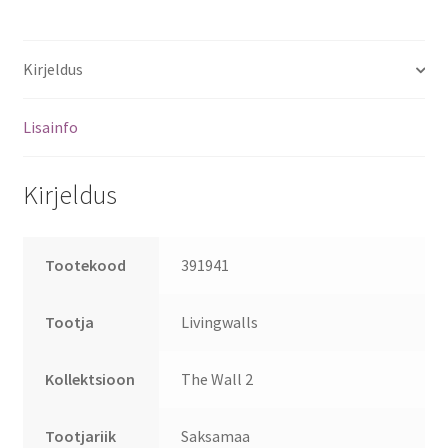
Kirjeldus
Lisainfo
Kirjeldus
Tootekood
391941
Tootja
Livingwalls
Kollektsioon
The Wall 2
Tootjariik
Saksamaa