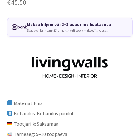
€
45.50
Maksa hiljem või 2–3 osas ilma lisatasuta
Saadaval ka Inbank järelmaks · vali sobiv makseviis kassas
Materjal: Fliis
Kohandus: Kohandus puudub
Tootjariik: Saksamaa
Tarneaeg: 5–10 tööpäeva