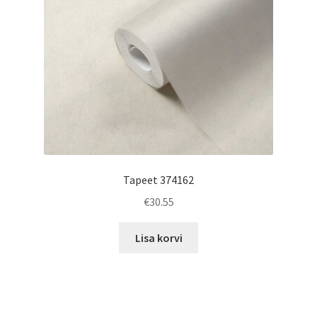
Tapeet 374162
€
30.55
Lisa korvi