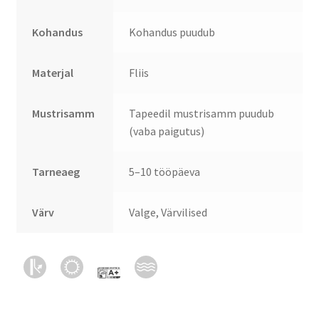
Kohandus
Kohandus puudub
Materjal
Fliis
Mustrisamm
Tapeedil mustrisamm puudub
(vaba paigutus)
Tarneaeg
5–10 tööpäeva
Värv
Valge, Värvilised