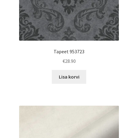
Tapeet 953723
€
28.90
Lisa korvi