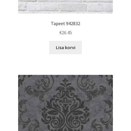
Tapeet 942832
€
26.45
Lisa korvi