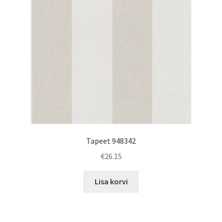
Tapeet 948342
€
26.15
Lisa korvi