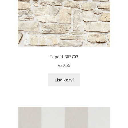
Tapeet 363703
€
30.55
Lisa korvi