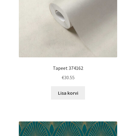
Tapeet 374162
€
30.55
Lisa korvi