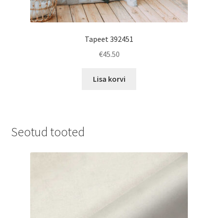
Tapeet 392451
€
45.50
Lisa korvi
Seotud tooted