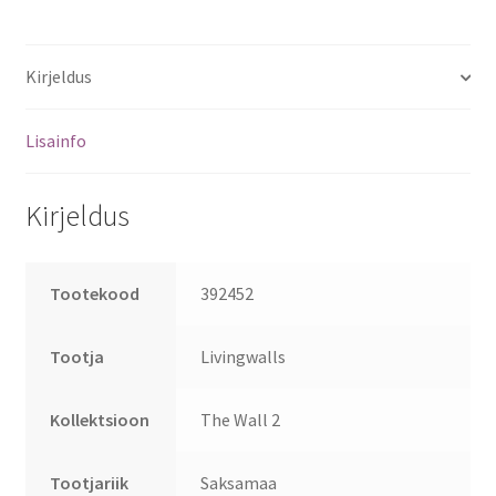
Kirjeldus
Lisainfo
Kirjeldus
Tootekood
392452
Tootja
Livingwalls
Kollektsioon
The Wall 2
Tootjariik
Saksamaa