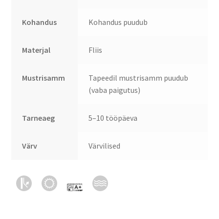
Kohandus
Kohandus puudub
Materjal
Fliis
Mustrisamm
Tapeedil mustrisamm puudub
(vaba paigutus)
Tarneaeg
5–10 tööpäeva
Värv
Värvilised