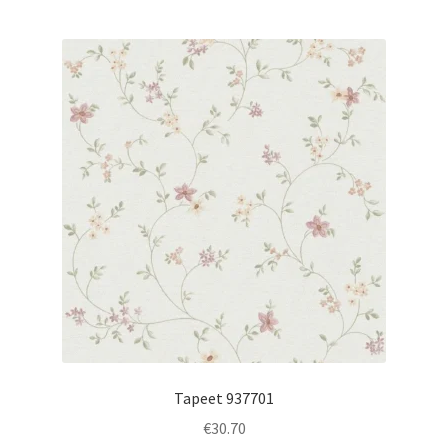
Tapeet 937701
€
30.70