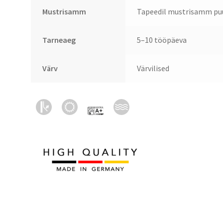
Mustrisamm
Tapeedil mustrisamm puu
Tarneaeg
5–10 tööpäeva
Värv
Värvilised