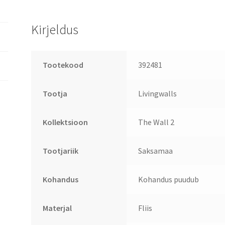
Kirjeldus
Tootekood
392481
Tootja
Livingwalls
Kollektsioon
The Wall 2
Tootjariik
Saksamaa
Kohandus
Kohandus puudub
Materjal
Fliis