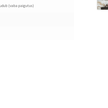
dub (vaba paigutus)