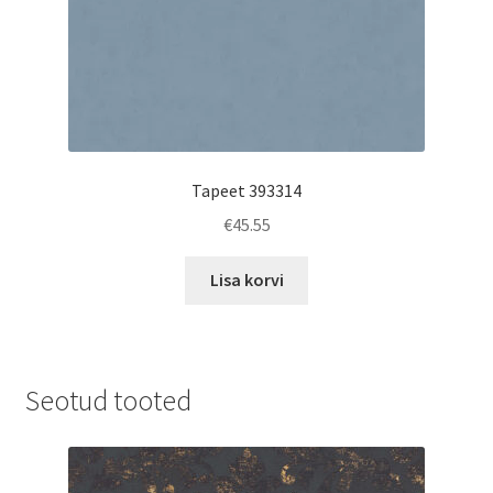
Tapeet 393314
€
45.55
Lisa korvi
Seotud tooted