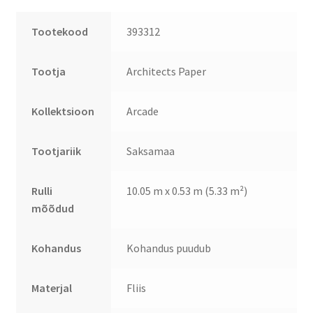
Tootekood
393312
Tootja
Architects Paper
Kollektsioon
Arcade
Tootjariik
Saksamaa
Rulli
10.05 m x 0.53 m (5.33 m²)
mõõdud
Kohandus
Kohandus puudub
Materjal
Fliis