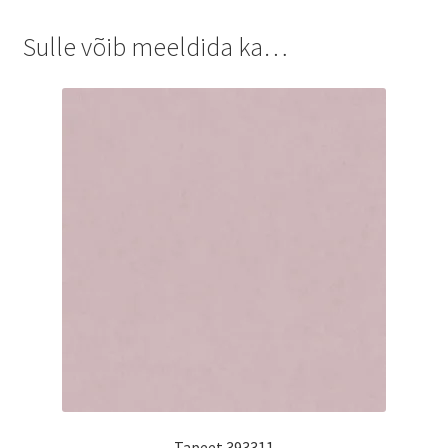
Sulle võib meeldida ka…
Tapeet 393311