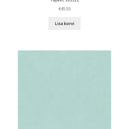
€
45.55
Lisa korvi