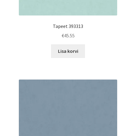
Tapeet 393313
€
45.55
Lisa korvi