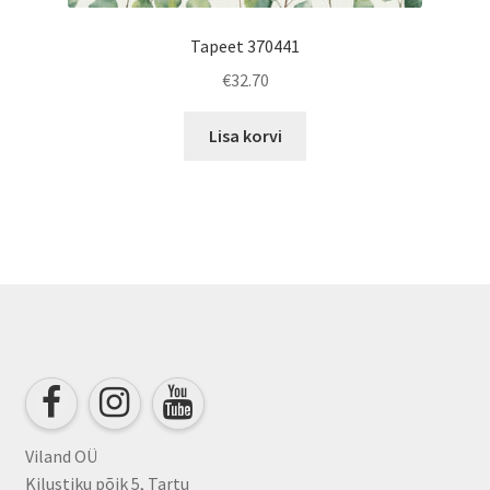
Tapeet 370441
€
32.70
Lisa korvi
Viland OÜ
Kilustiku põik 5, Tartu