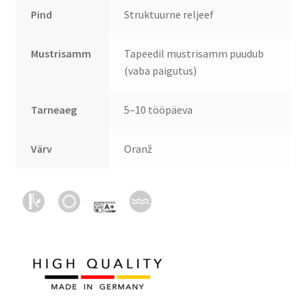
Pind
Struktuurne reljeef
Mustrisamm
Tapeedil mustrisamm puudub
(vaba paigutus)
Tarneaeg
5–10 tööpäeva
Värv
Oranž