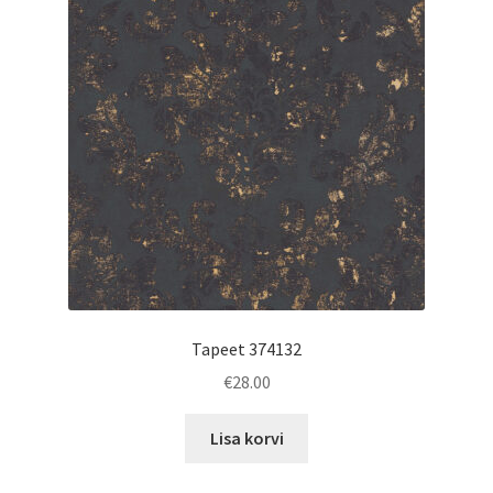
Tapeet 374132
€
28.00
Lisa korvi