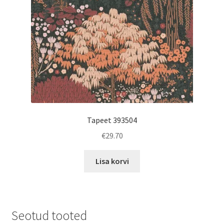
Tapeet 393504
€
29.70
Lisa korvi
Seotud tooted