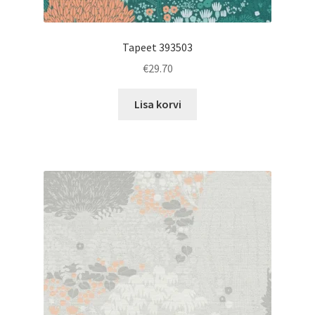
Tapeet 393503
€
29.70
Lisa korvi