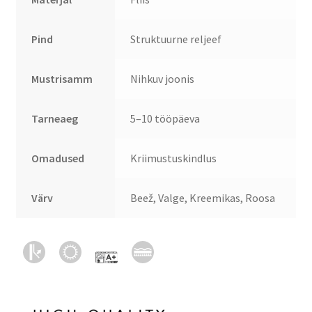
Pind
Struktuurne reljeef
Mustrisamm
Nihkuv joonis
Tarneaeg
5–10 tööpäeva
Omadused
Kriimustuskindlus
Värv
Beež, Valge, Kreemikas, Roosa