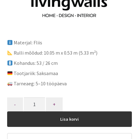
Materjal: Fliis
Rulli mõõdud: 10.05 m x 0.53 m (5.33 m²)
Kohandus: 53 / 26 cm
Tootjariik: Saksamaa
Tarneaeg: 5–10 tööpäeva
Quantity
Lisa korvi