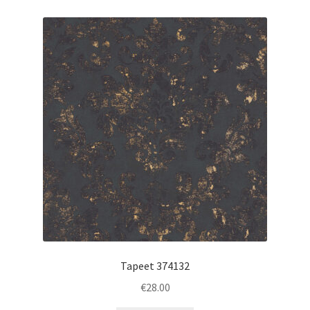
Tapeet 374132
€
28.00