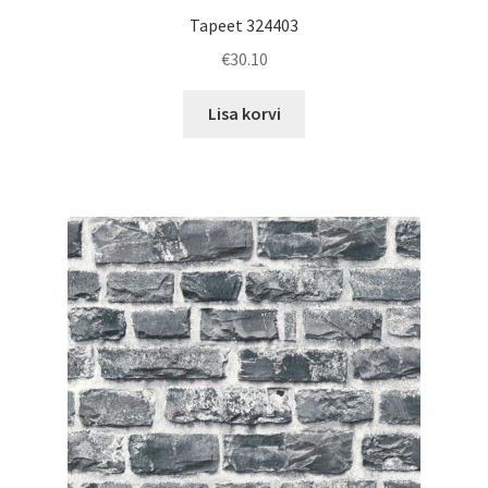
Tapeet 324403
€
30.10
Lisa korvi