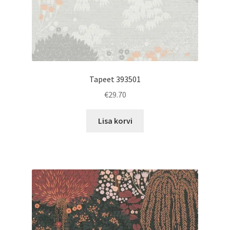
Tapeet 393501
€
29.70
Lisa korvi