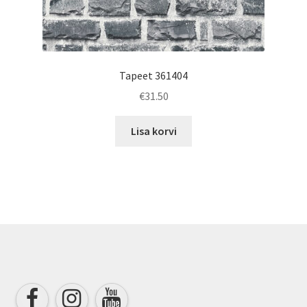
Tapeet 361404
€
31.50
Lisa korvi