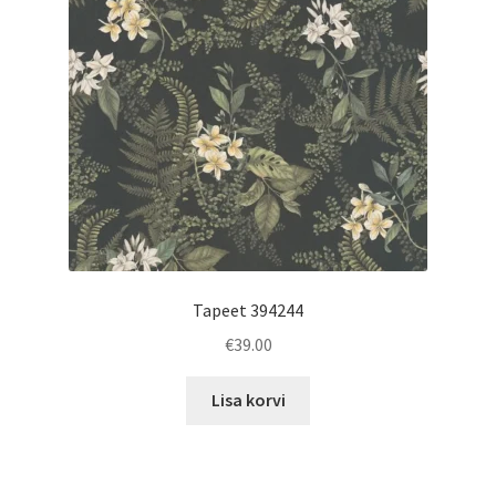
Tapeet 394244
€
39.00
Lisa korvi