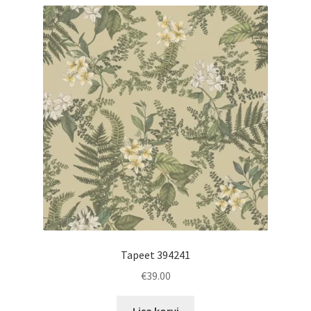
Tapeet 394241
€
39.00