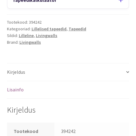
Tootekood:
394242
Kategooriad:
Lillelised tapeedid
,
Tapeedid
Sildid:
Lilleline
,
Livingwalls
Brand:
Livingwalls
Kirjeldus
Lisainfo
Kirjeldus
Tootekood
394242