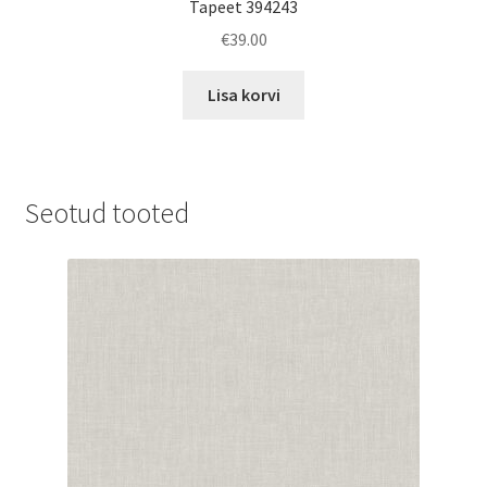
Tapeet 394243
€
39.00
Lisa korvi
Seotud tooted