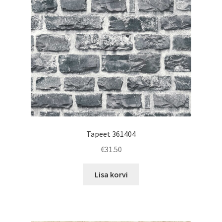
Tapeet 361404
€
31.50
Lisa korvi