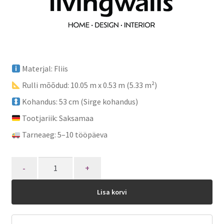
Materjal: Fliis
Rulli mõõdud: 10.05 m x 0.53 m (5.33 m²)
Kohandus: 53 cm (Sirge kohandus)
Tootjariik: Saksamaa
Tarneaeg: 5–10 tööpäeva
Quantity
Lisa korvi