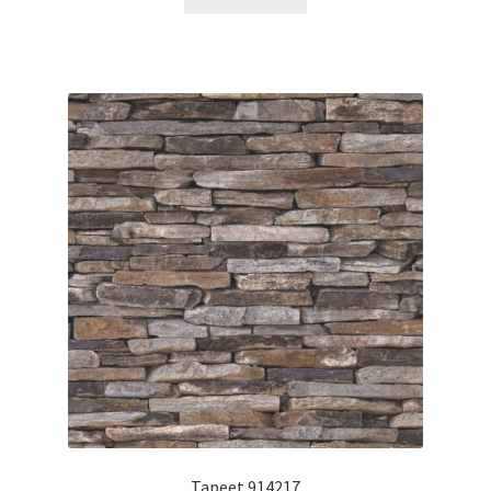
Tapeet 914217