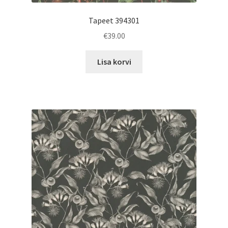
Tapeet 394301
€
39.00
Lisa korvi