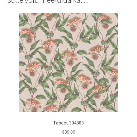
Tapeet 394303
€
39.00