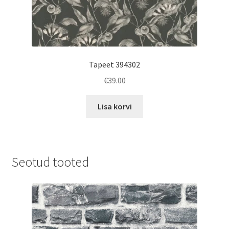
Tapeet 394302
€
39.00
Lisa korvi
Seotud tooted