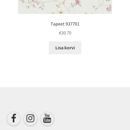
Tapeet 937701
€
30.70
Lisa korvi