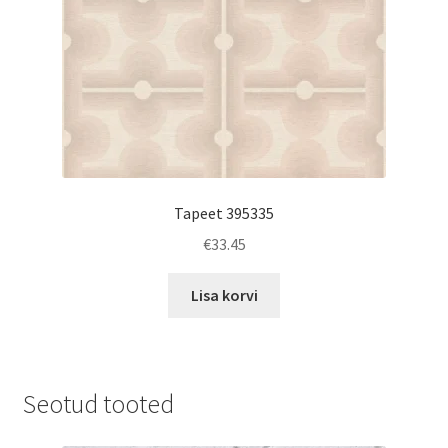
Tapeet 395335
€
33.45
Lisa korvi
Seotud tooted