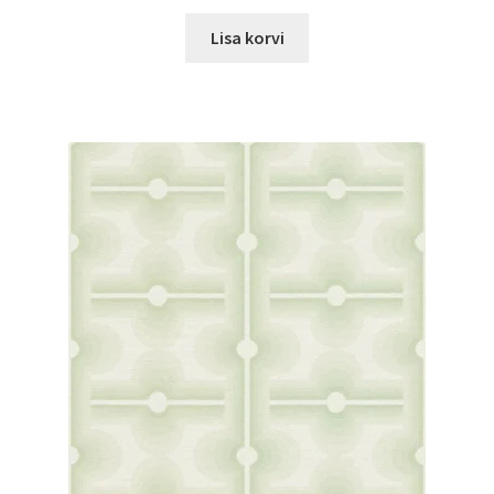
Lisa korvi