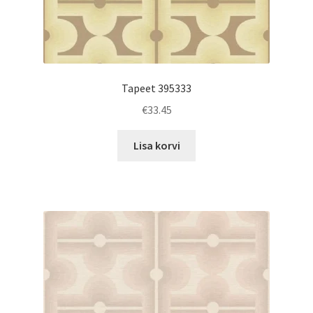
Tapeet 395333
€
33.45
Lisa korvi