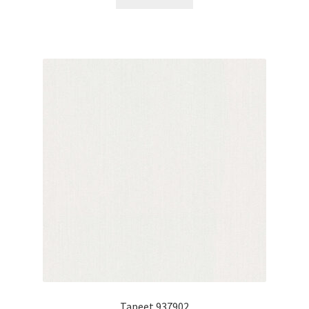
Tapeet 937902