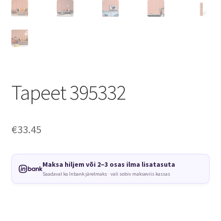
Tapeet 395332
€
33.45
Maksa hiljem või 2–3 osas ilma lisatasuta
Saadaval ka Inbank järelmaks · vali sobiv makseviis kassas