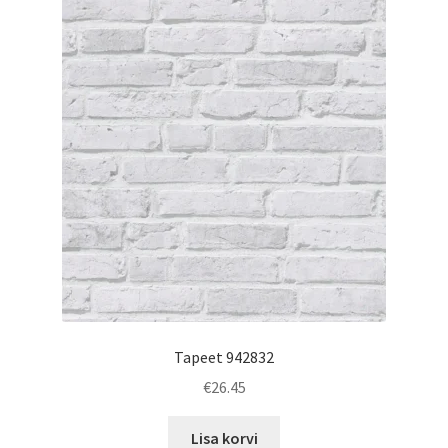
Tapeet 942832
€
26.45
Lisa korvi