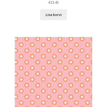
€
33.45
Lisa korvi