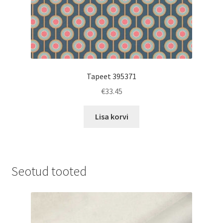
Tapeet 395371
€
33.45
Lisa korvi
Seotud tooted