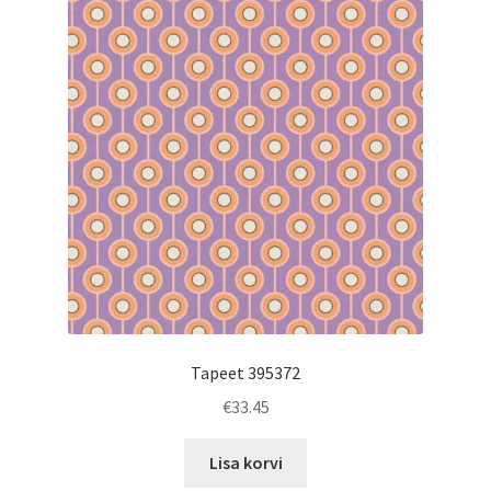
Tapeet 395372
€
33.45
Lisa korvi