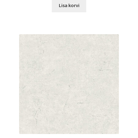
Lisa korvi