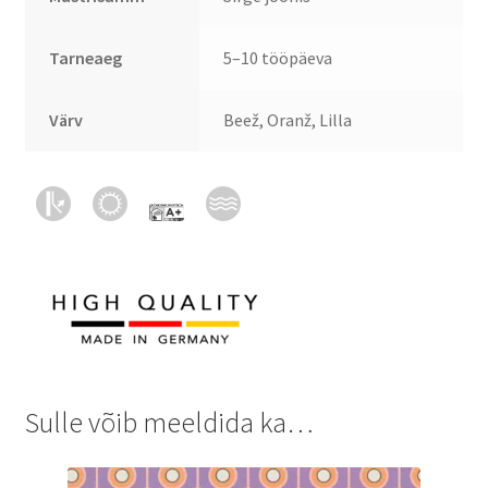
Tarneaeg
5–10 tööpäeva
Värv
Beež, Oranž, Lilla
Sulle võib meeldida ka…