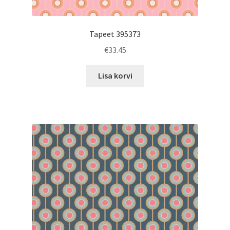
Tapeet 395373
€
33.45
Lisa korvi