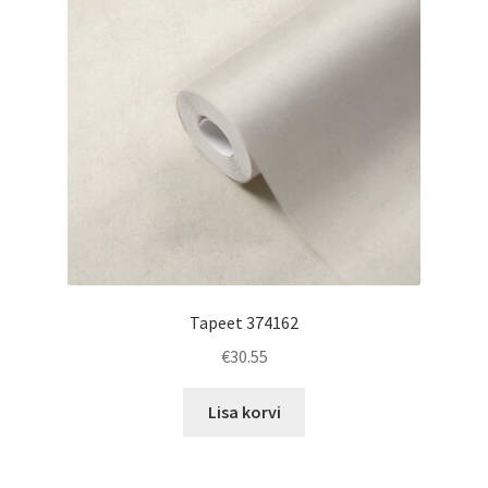
Tapeet 374162
€
30.55
Lisa korvi