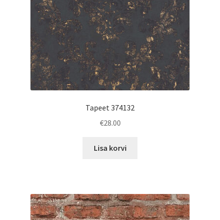
Tapeet 374132
€
28.00
Lisa korvi