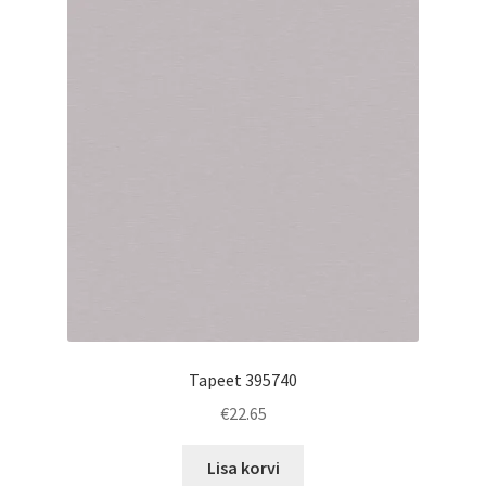
Tapeet 395740
€
22.65
Lisa korvi