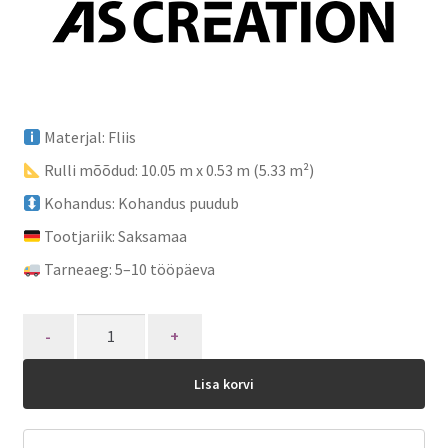
Materjal: Fliis
Rulli mõõdud: 10.05 m x 0.53 m (5.33 m²)
Kohandus: Kohandus puudub
Tootjariik: Saksamaa
Tarneaeg: 5–10 tööpäeva
Quantity
Lisa korvi