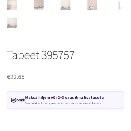
Tapeet 395757
€
22.65
Maksa hiljem või 2–3 osas ilma lisatasuta
Saadaval ka Inbank järelmaks · vali sobiv makseviis kassas