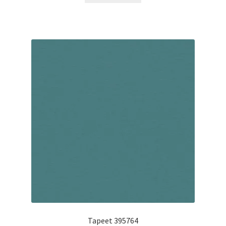
Tapeet 395764