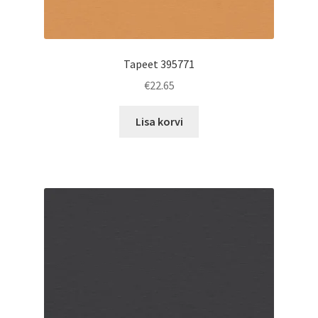
Tapeet 395771
€
22.65
Lisa korvi