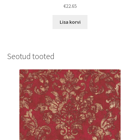
€
22.65
Lisa korvi
Seotud tooted