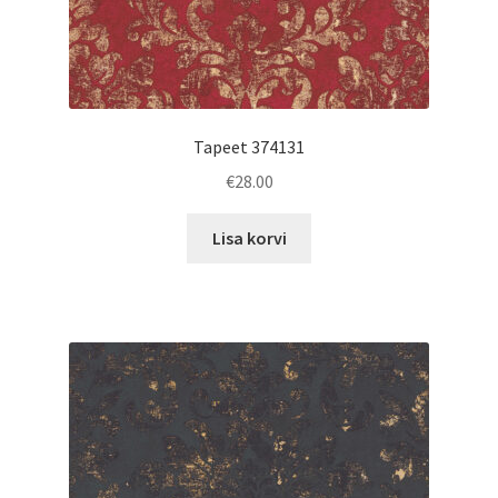
Tapeet 374131
€
28.00
Lisa korvi