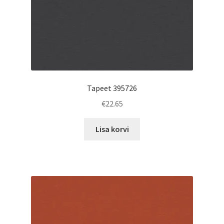
Tapeet 395726
€
22.65
Lisa korvi