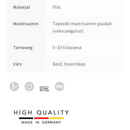
Materjal
Fliis
Mustrisamm
Tapeedil mustrisamm puudub
(vaba paigutus)
Tarneaeg
5–10 tööpäeva
Värv
Beež, Kreemikas