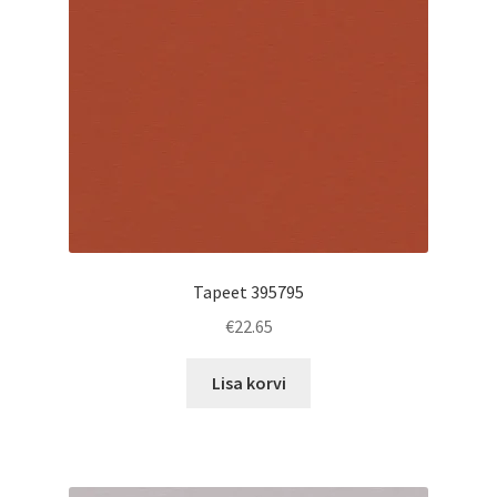
Tapeet 395795
€
22.65
Lisa korvi