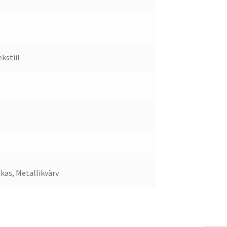
kstiil
kas, Metallikvärv