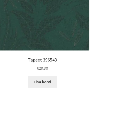
Tapeet 396543
€
28.30
Lisa korvi