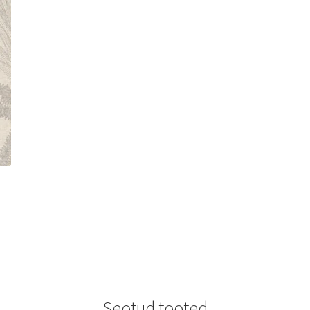
Seotud tooted