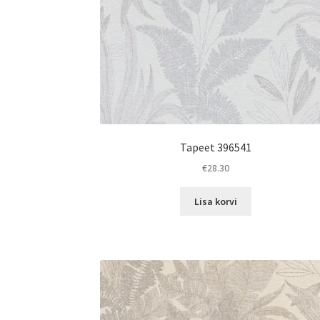
Tapeet 396541
€
28.30
Lisa korvi