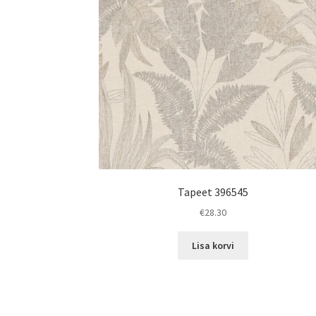
Tapeet 396545
€
28.30
Lisa korvi