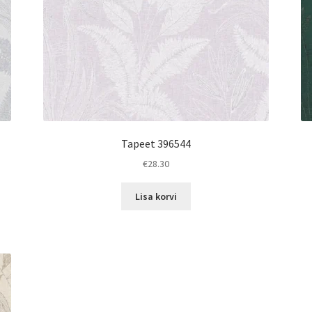
Tapeet 396544
€
28.30
Lisa korvi