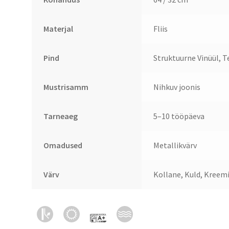
Materjal
Fliis
Pind
Struktuurne Vinüül, Te
Mustrisamm
Nihkuv joonis
Tarneaeg
5–10 tööpäeva
Omadused
Metallikvärv
Värv
Kollane, Kuld, Kreemi