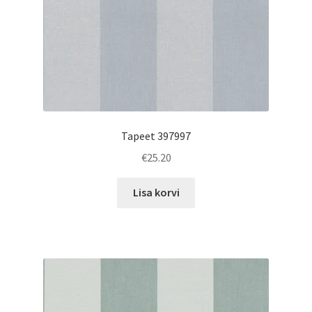
Tapeet 397997
€
25.20
Lisa korvi