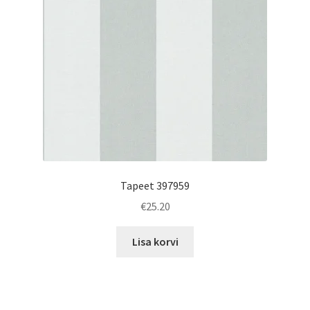
Tapeet 397959
€
25.20
Lisa korvi