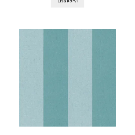
Lisa korvi