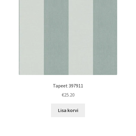
Tapeet 397911
€
25.20
Lisa korvi