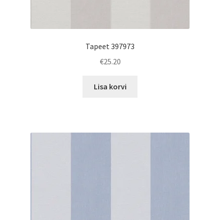
Tapeet 397973
€
25.20
Lisa korvi