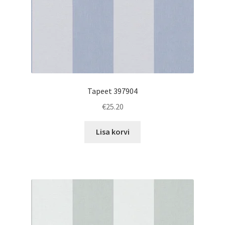
Tapeet 397904
€
25.20
Lisa korvi