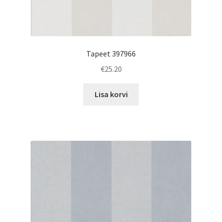
Tapeet 397966
€
25.20
Lisa korvi