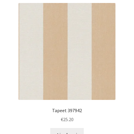
Tapeet 397942
€
25.20