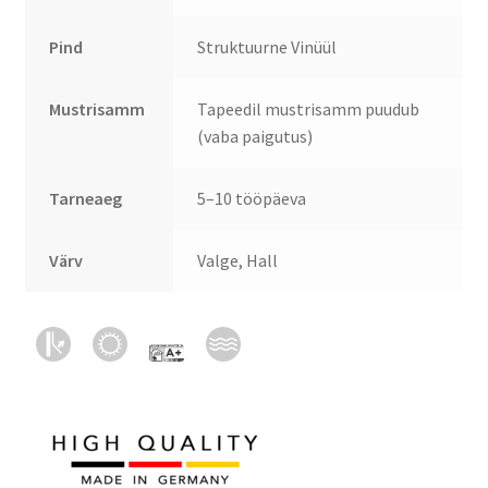
Pind
Struktuurne Vinüül
Mustrisamm
Tapeedil mustrisamm puudub
(vaba paigutus)
Tarneaeg
5–10 tööpäeva
Värv
Valge, Hall