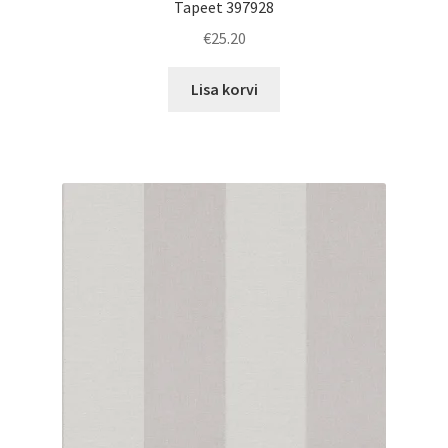
Tapeet 397928
€
25.20
Lisa korvi