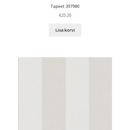
Tapeet 397980
€
25.20
Lisa korvi