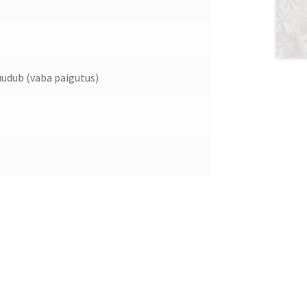
udub (vaba paigutus)