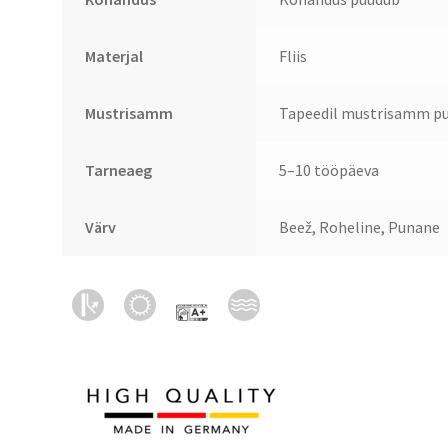
Materjal
Fliis
Mustrisamm
Tapeedil mustrisamm pu
Tarneaeg
5–10 tööpäeva
Värv
Beež, Roheline, Punane