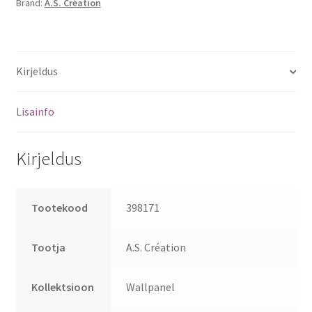
Brand:
A.S. Création
Kirjeldus
Lisainfo
Kirjeldus
Tootekood
398171
Tootja
A.S. Création
Kollektsioon
Wallpanel