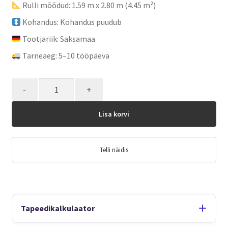
Rulli mõõdud: 1.59 m x 2.80 m (4.45 m²)
Kohandus: Kohandus puudub
Tootjariik: Saksamaa
Tarneaeg: 5–10 tööpäeva
Quantity
Lisa korvi
Telli näidis
Tapeedikalkulaator