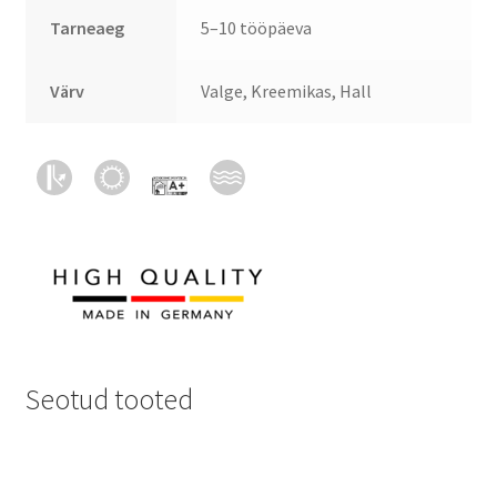
Tarneaeg
5–10 tööpäeva
Värv
Valge, Kreemikas, Hall
Seotud tooted