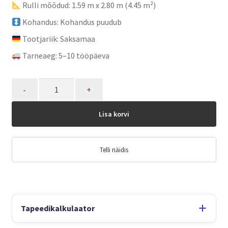
Rulli mõõdud: 1.59 m x 2.80 m (4.45 m²)
Kohandus: Kohandus puudub
Tootjariik: Saksamaa
Tarneaeg: 5–10 tööpäeva
Quantity
Lisa korvi
Telli näidis
Tapeedikalkulaator