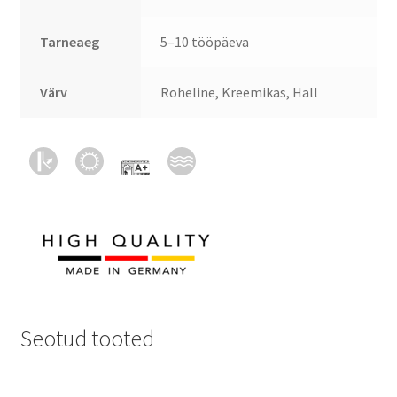
Tarneaeg
5–10 tööpäeva
Värv
Roheline, Kreemikas, Hall
Seotud tooted