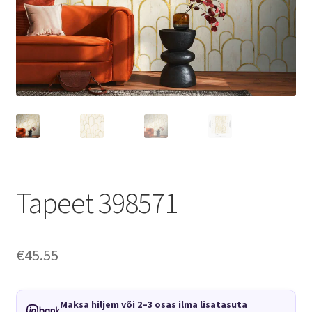
Tapeet 398571
€
45.55
Maksa hiljem või 2–3 osas ilma lisatasuta