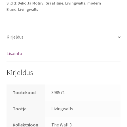
Sildid:
Deko Ja Motiiv
,
Graafiline
,
Livingwalls
,
modern
Brand:
Livingwalls
Kirjeldus
Lisainfo
Kirjeldus
Tootekood
398571
Tootja
Livingwalls
Kollektsioon
The Wall 3