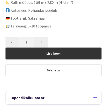
Rulli mõõdud: 1.59 m x 2.80 m (4.45 m²)
Kohandus: Kohandus puudub
Tootjariik: Saksamaa
Tarneaeg: 5–10 tööpäeva
Quantity
Lisa korvi
Telli näidis
Tapeedikalkulaator