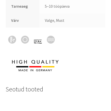
Tarneaeg
5–10 tööpäeva
Värv
Valge, Must
Seotud tooted