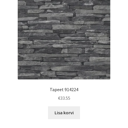
Tapeet 914224
€
33.55
Lisa korvi