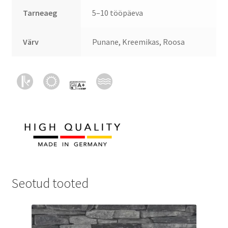
Tarneaeg
5–10 tööpäeva
Värv
Punane, Kreemikas, Roosa
Seotud tooted