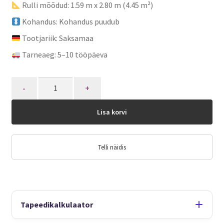
Rulli mõõdud: 1.59 m x 2.80 m (4.45 m²)
Kohandus: Kohandus puudub
Tootjariik: Saksamaa
Tarneaeg: 5–10 tööpäeva
Quantity
Lisa korvi
Telli näidis
Tapeedikalkulaator