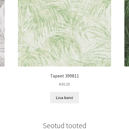
Tapeet 399811
€
30.25
Lisa korvi
Seotud tooted