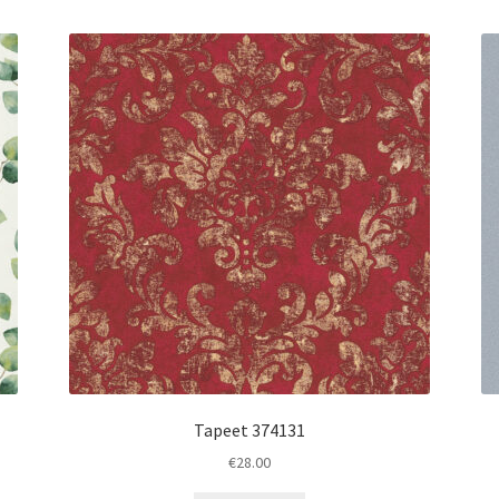
Tapeet 374131
€
28.00