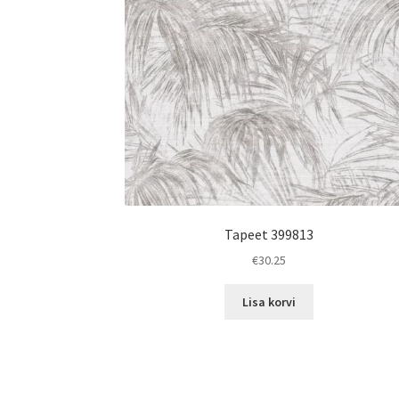
Tapeet 399813
€
30.25
Lisa korvi