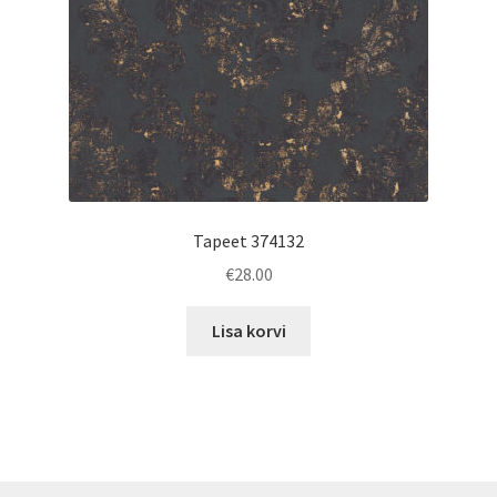
Tapeet 374132
€
28.00
Lisa korvi