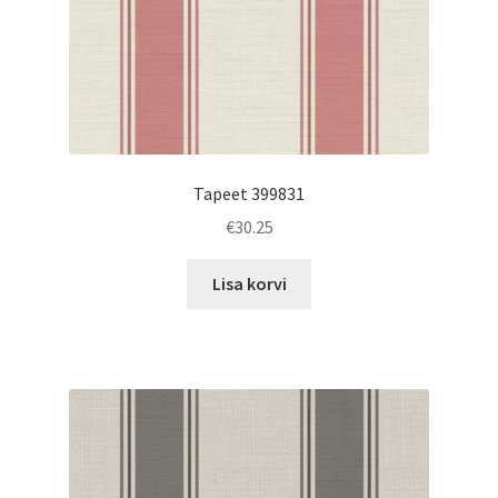
Tapeet 399831
€
30.25
Lisa korvi