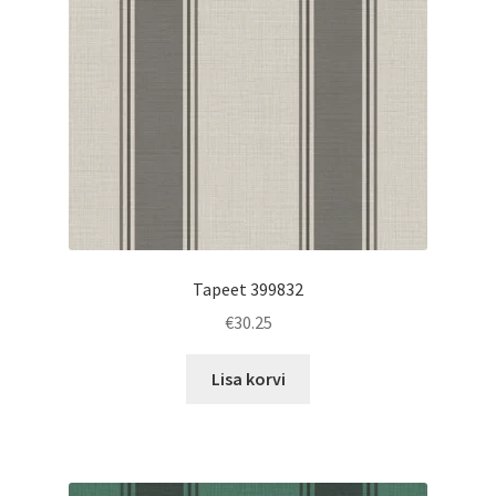
Tapeet 399832
€
30.25
Lisa korvi