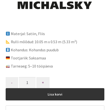
Materjal: Satiin, Fliis
Rulli mõõdud: 10.05 m x 0.53 m (5.33 m²)
Kohandus: Kohandus puudub
Tootjariik: Saksamaa
Tarneaeg: 5–10 tööpäeva
Quantity
Lisa korvi