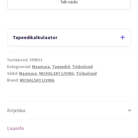
Telli näidis
Tapeedikalkulaator
Tootekood:
399833
Kategooriad:
Maamaja
,
Tapeedid
,
Triibulised
Sildid:
Maamaja
,
MICHALSKY LIVING
,
Triibulised
Brand:
MICHALSKY LIVING
Kirjeldus
Lisainfo