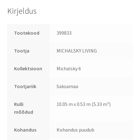
Kirjeldus
Tootekood
399833
Tootja
MICHALSKY LIVING
Kollektsioon
Michalsky 6
Tootjariik
Saksamaa
Rulli
10.05 m x 0.53 m (5.33 m²)
mõõdud
Kohandus
Kohandus puudub