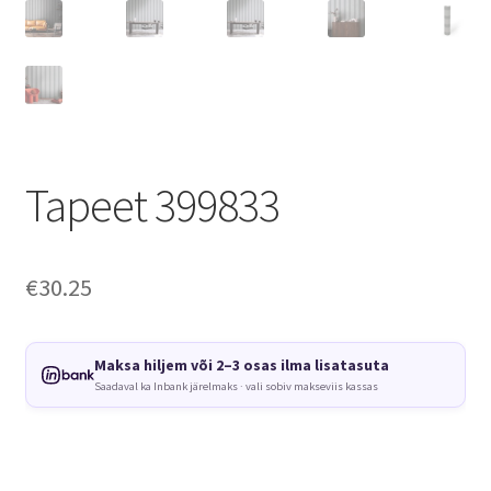
Tapeet 399833
€
30.25
Maksa hiljem või 2–3 osas ilma lisatasuta
Saadaval ka Inbank järelmaks · vali sobiv makseviis kassas