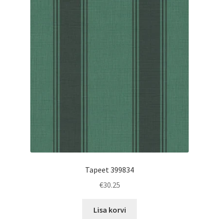
Tapeet 399834
€
30.25
Lisa korvi