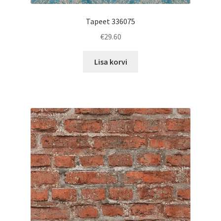
Tapeet 336075
€
29.60
Lisa korvi