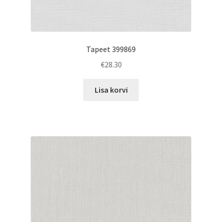
Tapeet 399869
€
28.30
Lisa korvi