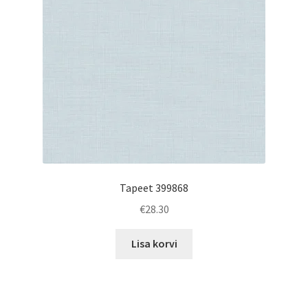
Tapeet 399868
€
28.30
Lisa korvi