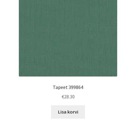
Tapeet 399864
€
28.30
Lisa korvi