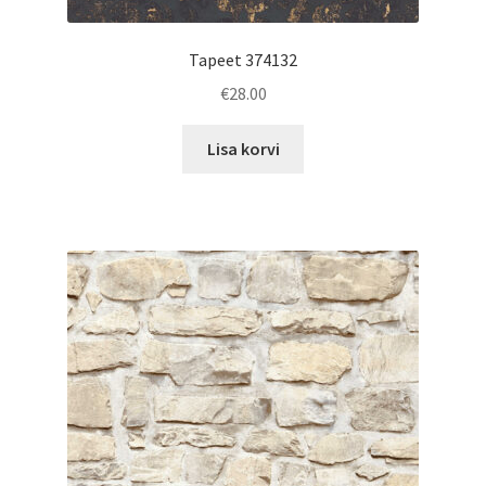
Tapeet 374132
€
28.00
Lisa korvi