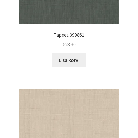
Tapeet 399861
€
28.30
Lisa korvi