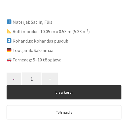
Materjal: Satiin, Fliis
Rulli mõõdud: 10.05 m x 0.53 m (5.33 m²)
Kohandus: Kohandus puudub
Tootjariik: Saksamaa
Tarneaeg: 5–10 tööpäeva
Quantity
Lisa korvi
Telli näidis