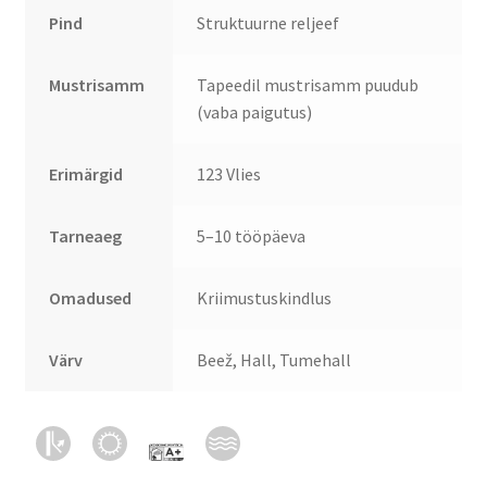
Pind
Struktuurne reljeef
Mustrisamm
Tapeedil mustrisamm puudub
(vaba paigutus)
Erimärgid
123 Vlies
Tarneaeg
5–10 tööpäeva
Omadused
Kriimustuskindlus
Värv
Beež, Hall, Tumehall