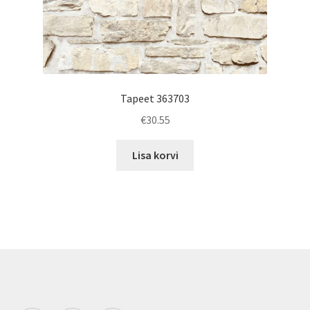
Tapeet 363703
€
30.55
Lisa korvi