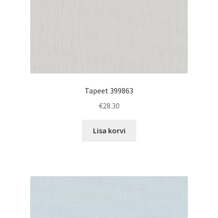
Tapeet 399863
€
28.30
Lisa korvi