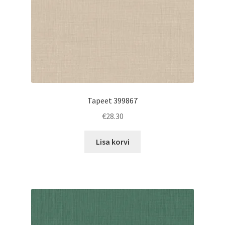
Tapeet 399867
€
28.30
Lisa korvi