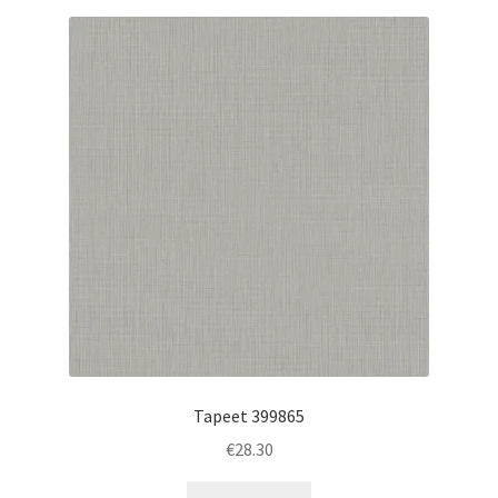
Tapeet 399865
€
28.30