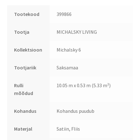
Tootekood
399866
Tootja
MICHALSKY LIVING
Kollektsioon
Michalsky 6
Tootjariik
Saksamaa
Rulli
10.05 m x 0.53 m (5.33 m²)
mõõdud
Kohandus
Kohandus puudub
Materjal
Satiin, Fliis