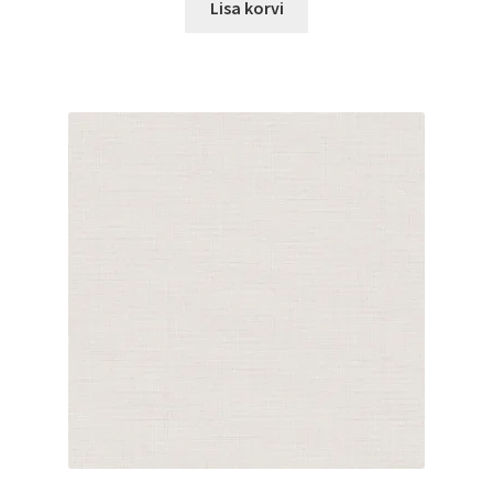
Lisa korvi