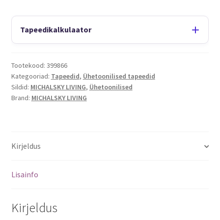
Tapeedikalkulaator
Tootekood:
399866
Kategooriad:
Tapeedid
,
Ühetoonilised tapeedid
Sildid:
MICHALSKY LIVING
,
Ühetoonilised
Brand:
MICHALSKY LIVING
Kirjeldus
Lisainfo
Kirjeldus