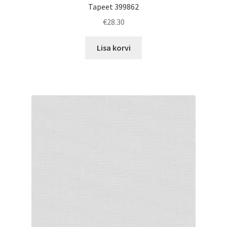
Tapeet 399862
€
28.30
Lisa korvi