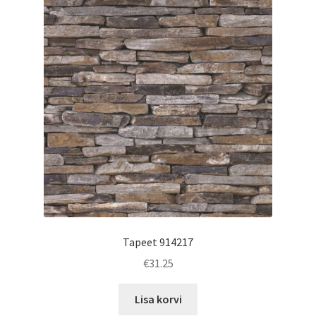
Tapeet 914217
€
31.25
Lisa korvi