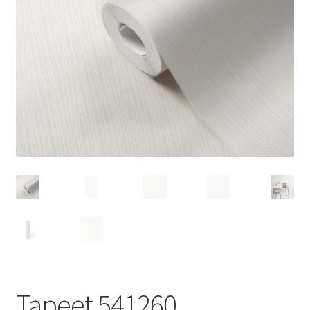
Tapeet 541260