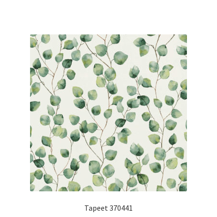
Tapeet 370441