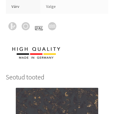
Värv
Valge
Seotud tooted