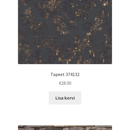
Tapeet 374132
€
28.00
Lisa korvi