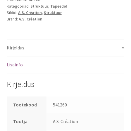
Kategooriad:
Struktuur
,
Tapeedid
Sildid:
A.S. Création
,
Struktuur
Brand:
A.S. Création
Kirjeldus
Lisainfo
Kirjeldus
Tootekood
541260
Tootja
A.S. Création