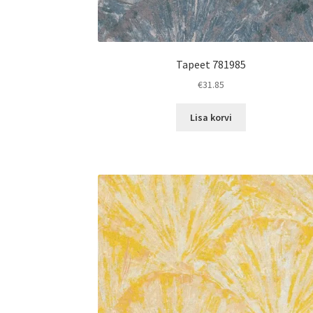
Tapeet 781985
€
31.85
Lisa korvi