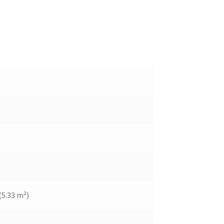
(5.33 m²)