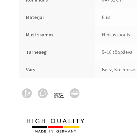
Materjal
Fliis
Mustrisamm
Nihkuv joonis
Tarneaeg
5–10 tööpäeva
Värv
Beež, Kreemikas,