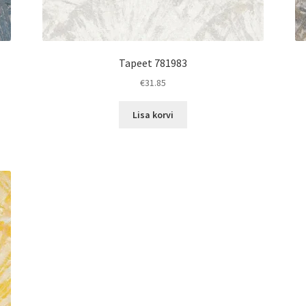
Tapeet 781983
€
31.85
Lisa korvi