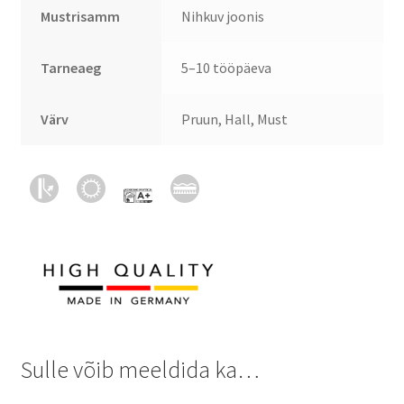
Mustrisamm
Nihkuv joonis
Tarneaeg
5–10 tööpäeva
Värv
Pruun, Hall, Must
Sulle võib meeldida ka…